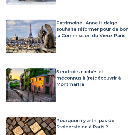
Patrimoine : Anne Hidalgo
souhaite réformer pour de bon
la Commission du Vieux Paris
5 endroits cachés et
méconnus à (re)découvrir à
Montmartre
Pourquoi n’y a-t-il pas de
Stolpersteine à Paris ?