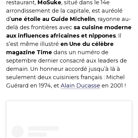
restaurant,
MoSuke
, situé dans le 14e
arrondissement de la capitale, est auréolé
d’
une étoile au Guide Michelin
, rayonne au-
delà des frontières avec
sa cuisine moderne
aux influences africaines et nippones
. Il
s’est même illustré
en Une du célèbre
magazine Time
dans un numéro de
septembre dernier consacré aux leaders de
demain. Un honneur accordé jusqu’à là à
seulement deux cuisiniers français :
Michel
Guérard en 1974, et
Alain Ducasse
en 2001 !