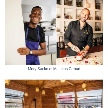
Mory Sacko et Matthias Giroud