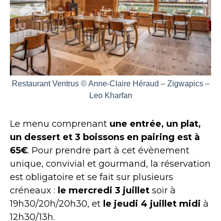
Restaurant Ventrus © Anne-Claire Héraud – Zigwapics –
Leo Kharfan
Le menu comprenant
une entrée, un plat,
un dessert et 3 boissons en pairing est à
65€
. Pour prendre part à cet évènement
unique, convivial et gourmand, la réservation
est obligatoire et se fait sur plusieurs
créneaux :
le mercredi 3 juillet
soir à
19h30/20h/20h30, et
le jeudi 4 juillet midi
à
12h30/13h.