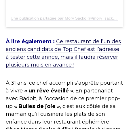
Une publication partagée par Mory Sacko (@mory_sacko_)
À lire également :
Ce restaurant de l’un des
anciens candidats de Top Chef est l’adresse
à tester cette année, mais il faudra réserver
plusieurs mois en avance !
À 31 ans, ce chef accompli s’apprête pourtant
à vivre
« un rêve éveillé »
. En partenariat
avec Badoit, à l’occasion de ce premier pop-
up
« Bulles de joie »
, c’est aux côtés de sa
maman qu’il cuisinera les plats de son
enfance dans leur restaurant éphémère