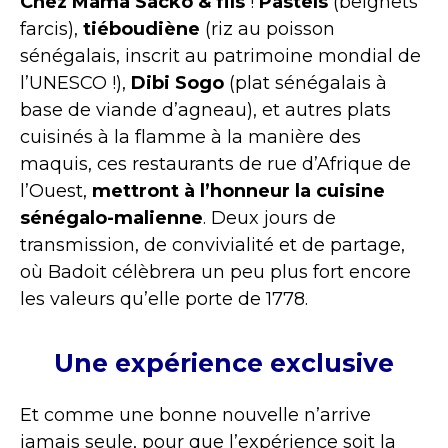
Chez Mama Sacko & fils
!
Pastels
(beignets
farcis),
tiéboudiène
(riz au poisson
sénégalais, inscrit au patrimoine mondial de
l’UNESCO !),
Dibi Sogo
(plat sénégalais à
base de viande d’agneau), et autres plats
cuisinés à la flamme à la manière des
maquis, ces restaurants de rue d’Afrique de
l’Ouest,
mettront à l’honneur la cuisine
sénégalo-malienne
. Deux jours de
transmission, de convivialité et de partage,
où Badoit célèbrera un peu plus fort encore
les valeurs qu’elle porte de 1778.
Une expérience exclusive
Et comme une bonne nouvelle n’arrive
jamais seule, pour que l’expérience soit la