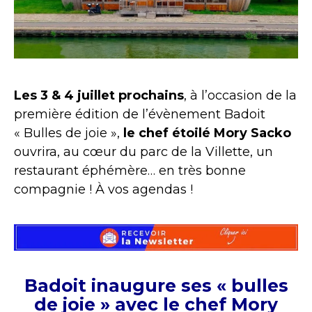
Les 3 & 4 juillet prochains
, à l’occasion de la
première édition de l’évènement Badoit
« Bulles de joie »,
le chef étoilé
Mory Sacko
ouvrira, au cœur du parc de la Villette, un
restaurant éphémère… en très bonne
compagnie ! À vos agendas !
Badoit inaugure ses « bulles
de joie » avec le chef Mory