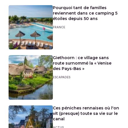
Pourquoi tant de familles
reviennent dans ce camping 5
étoiles depuis 50 ans
FRANCE
Giethoorn : ce village sans
route surnommé la « Venise
des Pays-Bas »
ESCAPADES
Ces péniches rennaises où l'on
vit (presque) toute sa vie sur le
canal
ACTUS