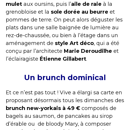
mulet
aux oursins, puis l’
aile de raie
à la
grenobloise et la
sole dorée au beurre
et
pommes de terre. On peut alors déguster les
plats dans une salle baignée de lumière au
rez-de-chaussée, ou bien à l’étage dans un
aménagement de
style Art déco
, qui a été
conçu par l’architecte
Marie Deroudilhe
et
l’éclairagiste
Étienne Gillabert
.
Un brunch dominical
Et ce n’est pas tout ! Vive a élargi sa carte en
proposant désormais tous les dimanches des
brunch new-yorkais à 49 €
composés de
bagels au saumon, de pancakes au sirop
d’érable ou de bloody Mary, à composer