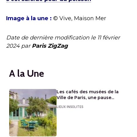
Image à la une :
© Vive, Maison Mer
Date de dernière modification le
11 février
2024
par
Paris ZigZag
A la Une
Les cafés des musées de la
Ville de Paris, une pause...
LIEUX INSOLITES