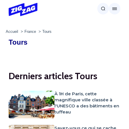
Accueil
France
Tours
Tours
Derniers articles Tours
À 1H de Paris, cette
magnifique ville classée à
l'UNESCO a des bâtiments en
tuffeau
Savez-vous ce qui se cache