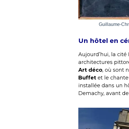
Guillaume-Chr
Un hôtel en c
Aujourd’hui, la cit
architectures pitto
Art déco
, où sont 
Buffet
et le chant
installée dans un h
Demachy, avant de d