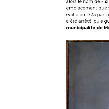
alors le nom de «
c
emplacement que se
édifié en 1723 par 
a été arrêté, puis g
municipalité de 