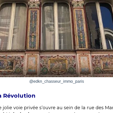
@edkn_chasseur_immo_paris
la Révolution
 jolie voie privée s’ouvre au sein de la rue des Mar