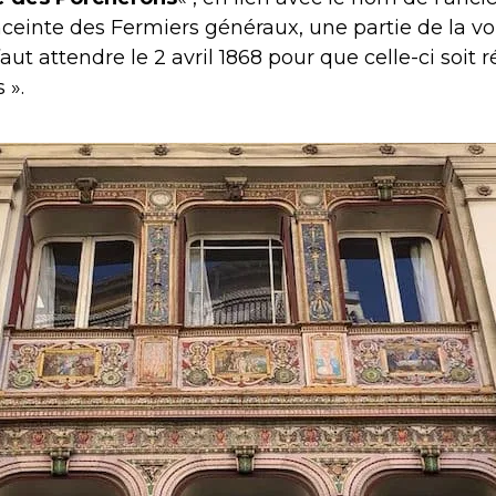
nceinte des Fermiers généraux, une partie de la v
 faut attendre le 2 avril 1868 pour que celle-ci soit
 ».