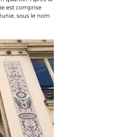
oie est comprise
 réunie, sous le nom