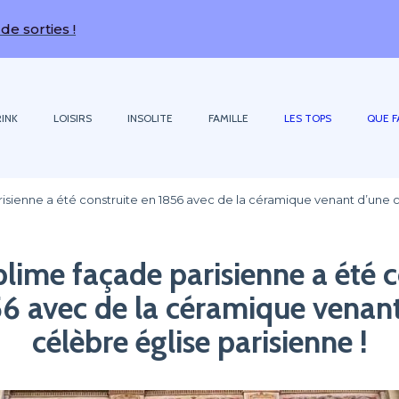
INK
LOISIRS
INSOLITE
FAMILLE
LES TOPS
QUE F
isienne a été construite en 1856 avec de la céramique venant d’une cé
blime façade parisienne a été c
6 avec de la céramique venan
célèbre église parisienne !