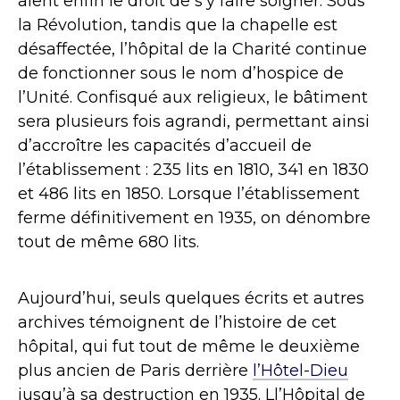
aient enfin le droit de s’y faire soigner. Sous
la Révolution, tandis que la chapelle est
désaffectée, l’hôpital de la Charité continue
de fonctionner sous le nom d’hospice de
l’Unité. Confisqué aux religieux, le bâtiment
sera plusieurs fois agrandi, permettant ainsi
d’accroître les capacités d’accueil de
l’établissement : 235 lits en 1810, 341 en 1830
et 486 lits en 1850. Lorsque l’établissement
ferme définitivement en 1935, on dénombre
tout de même 680 lits.
Aujourd’hui, seuls quelques écrits et autres
archives témoignent de l’histoire de cet
hôpital, qui fut tout de même le deuxième
plus ancien de Paris derrière
l’Hôtel-Dieu
jusqu’à sa destruction en 1935. Ll’Hôpital de