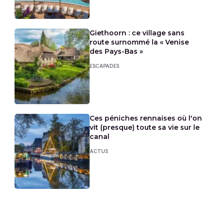
Giethoorn : ce village sans
route surnommé la « Venise
des Pays-Bas »
ESCAPADES
Ces péniches rennaises où l'on
vit (presque) toute sa vie sur le
canal
ACTUS