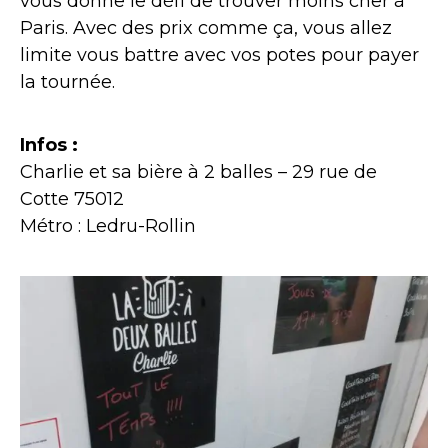
vous donne le défi de trouver moins cher à
Paris. Avec des prix comme ça, vous allez
limite vous battre avec vos potes pour payer
la tournée.
Infos :
Charlie et sa bière à 2 balles – 29 rue de
Cotte 75012
Métro : Ledru-Rollin