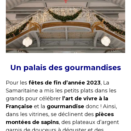
Un palais des gourmandises
Pour les
fêtes de fin d’année 2023
, La
Samaritaine a mis les petits plats dans les
grands pour célébrer
l’art de vivre à la
Française
et la
gourmandise
donc ! Ainsi,
dans les vitrines, se déclinent des
pièces
montées de sapins
, des plateaux d’argent
garnis de douceurs à déguster et des