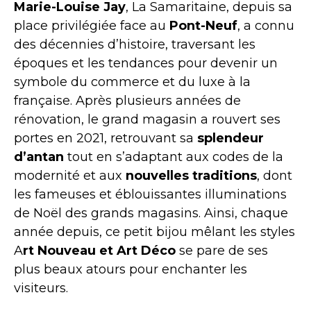
Marie-Louise Jay
, La Samaritaine, depuis sa
place privilégiée face au
Pont-Neuf
, a connu
des décennies d’histoire, traversant les
époques et les tendances pour devenir un
symbole du commerce et du luxe à la
française. Après plusieurs années de
rénovation, le grand magasin a rouvert ses
portes en 2021, retrouvant sa
splendeur
d’antan
tout en s’adaptant aux codes de la
modernité et aux
nouvelles traditions
, dont
les fameuses et éblouissantes illuminations
de Noël des grands magasins. Ainsi, chaque
année depuis, ce petit bijou mêlant les styles
A
rt Nouveau et Art Déco
se pare de ses
plus beaux atours pour enchanter les
visiteurs.