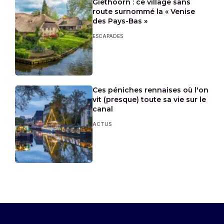
Giethoorn : ce village sans
route surnommé la « Venise
des Pays-Bas »
ESCAPADES
Ces péniches rennaises où l'on
vit (presque) toute sa vie sur le
canal
ACTUS