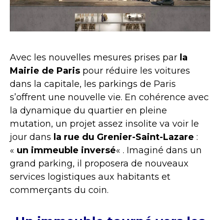
Avec les nouvelles mesures prises par
la
Mairie de Paris
pour réduire les voitures
dans la capitale, les parkings de Paris
s’offrent une nouvelle vie. En cohérence avec
la dynamique du quartier en pleine
mutation, un projet assez insolite va voir le
jour dans
la rue du Grenier-Saint-Lazare
:
«
un immeuble inversé
« . Imaginé dans un
grand parking, il proposera de nouveaux
services logistiques aux habitants et
commerçants du coin.