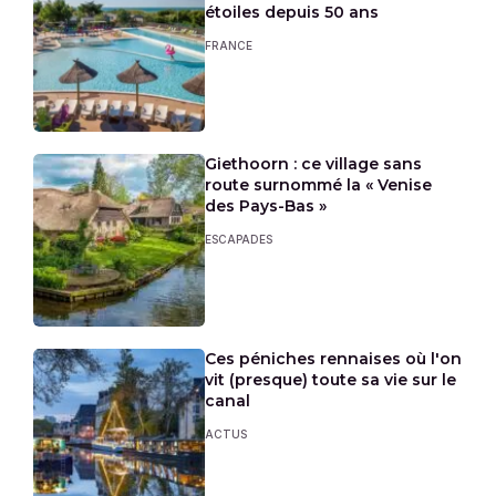
étoiles depuis 50 ans
FRANCE
Giethoorn : ce village sans
route surnommé la « Venise
des Pays-Bas »
ESCAPADES
Ces péniches rennaises où l'on
vit (presque) toute sa vie sur le
canal
ACTUS