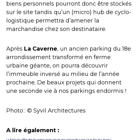
biens personnels pourront donc être stockés
sur le site tandis qu’un (micro) hub de cyclo-
logistique permettra d’amener la
marchandise chez son destinataire.
Après
La Caverne
, un ancien parking du 18e
arrondissement transformé en ferme
urbaine géante, on pourra découvrir
l’immeuble inversé au milieu de l’année
prochaine. De beaux projets qui donnent
une seconde vie à nos parkings endormis !
Photo : © Syvil Architectures
A lire également :
La Felicita offre des burgers gratuits et gourmands jusqu’à la fin du mois !