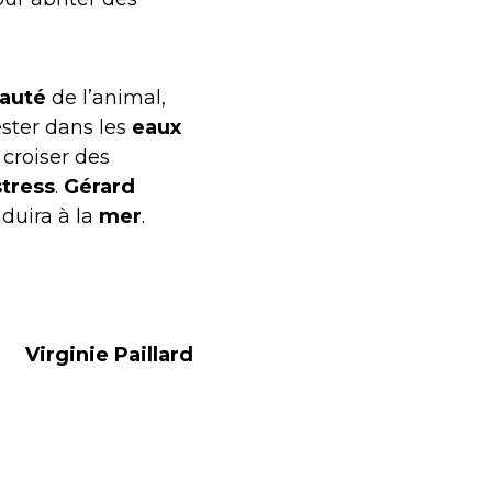
auté
de l’animal,
ester dans les
eaux
, croiser des
stress
.
Gérard
duira à la
mer
.
Virginie Paillard