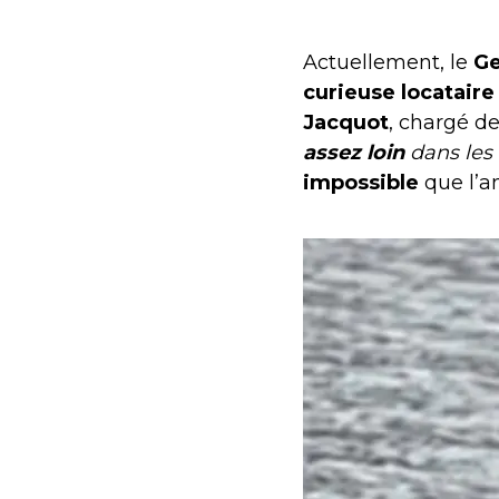
Actuellement, le
G
curieuse locataire
Jacquot
, chargé de
assez loin
dans les 
impossible
que l’an