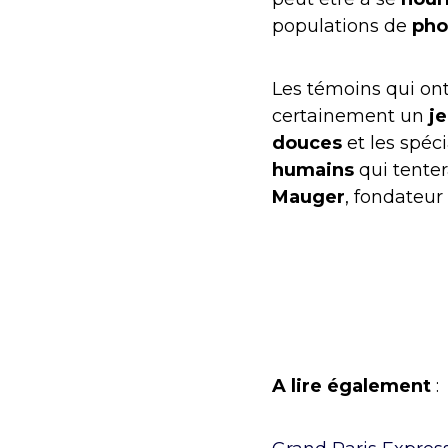
populations de
pho
Les témoins qui ont
certainement un
j
douces
et les spéci
humains
qui tenter
Mauger
, fondateu
A lire également
: