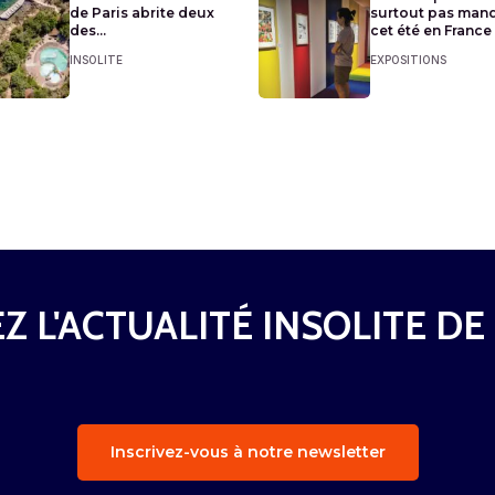
de Paris abrite deux
surtout pas man
des...
cet été en France
INSOLITE
EXPOSITIONS
Z L'ACTUALITÉ INSOLITE DE
Inscrivez-vous à notre newsletter