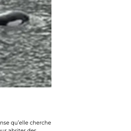
nse qu’elle cherche
ur abriter des