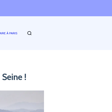
AIRE À PARIS
Seine !