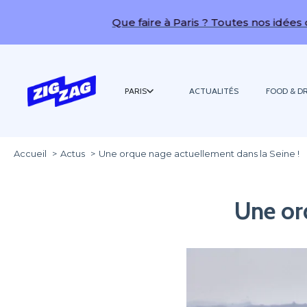
Que faire à Paris ? Toutes nos idées de sorties 
PARIS
ACTUALITÉS
FOOD & DR
Accueil
Actus
Une orque nage actuellement dans la Seine !
Une or