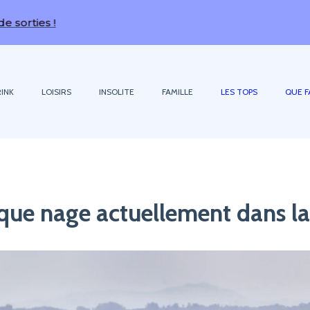
!
INK
LOISIRS
INSOLITE
FAMILLE
LES TOPS
QUE F
que nage actuellement dans la 