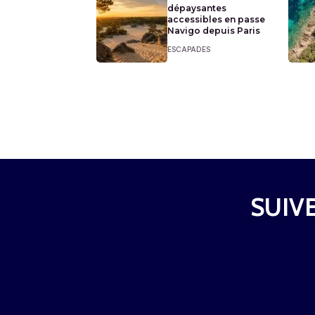
dépaysantes
accessibles en passe
Navigo depuis Paris
ESCAPADES
SUIVE