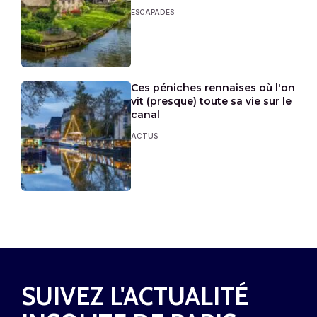
ESCAPADES
Ces péniches rennaises où l'on
vit (presque) toute sa vie sur le
canal
ACTUS
SUIVEZ L'ACTUALITÉ