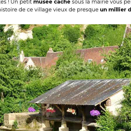
es ! Un petit
musée caché
sous la mairie vous pe
histoire de ce village vieux de presque
un millier