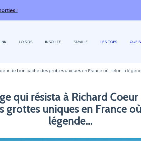
INK
LOISIRS
INSOLITE
FAMILLE
LES TOPS
QUE F
 Coeur de Lion cache des grottes uniques en France où, selon la lége
age qui résista à Richard Coeur
s grottes uniques en France où,
légende…