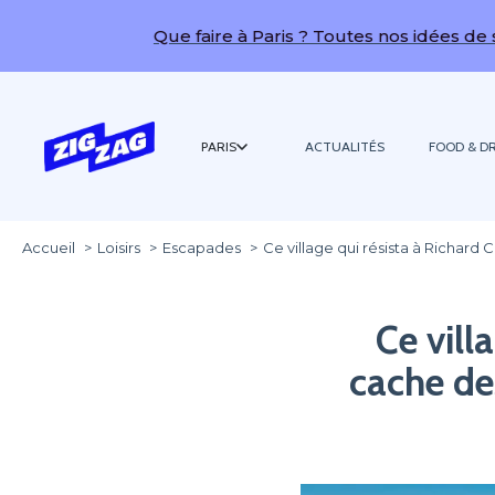
Que faire à Paris ? Toutes nos idées de sorties !
PARIS
ACTUALITÉS
FOOD & DR
Accueil
Loisirs
Escapades
Ce village qui résista à Richard
Ce vill
cache de