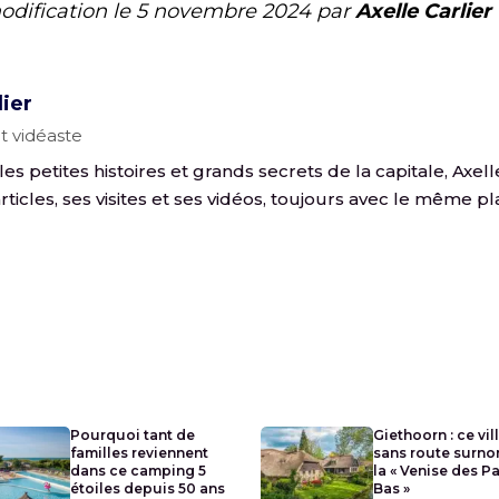
odification le
5 novembre 2024
par
Axelle Carlier
lier
t vidéaste
es petites histoires et grands secrets de la capitale, Axelle
rticles, ses visites et ses vidéos, toujours avec le même plai
Pourquoi tant de
Giethoorn : ce vil
familles reviennent
sans route surn
dans ce camping 5
la « Venise des P
étoiles depuis 50 ans
Bas »