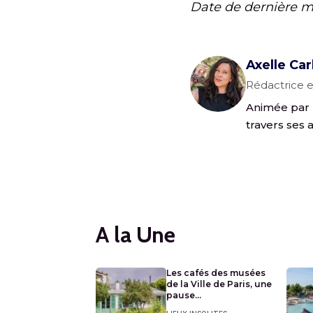
Date de dernière m
Axelle Car
Rédactrice e
Animée par l
travers ses a
A la Une
Les cafés des musées
de la Ville de Paris, une
pause...