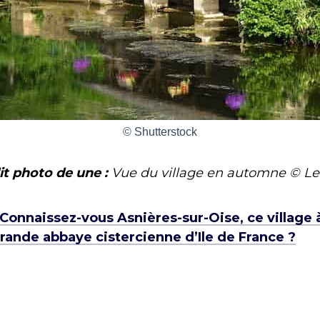
© Shutterstock
it photo de une :
Vue du village en automne © L
Connaissez-vous Asnières-sur-Oise, ce village 
 grande abbaye cistercienne d’Ile de France ?