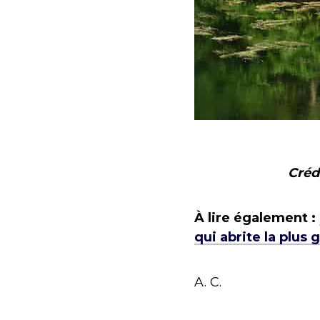
Créd
À lire également :
qui abrite la plus
A. C.