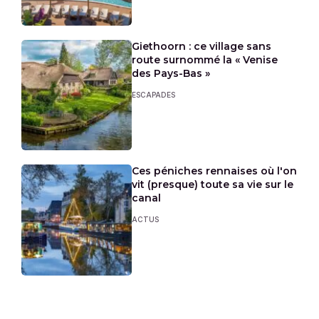
Giethoorn : ce village sans
route surnommé la « Venise
des Pays-Bas »
ESCAPADES
Ces péniches rennaises où l'on
vit (presque) toute sa vie sur le
canal
ACTUS