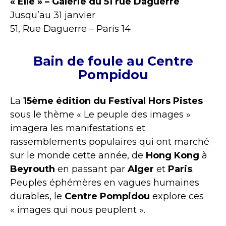
« Elle » – Galerie du 51 rue Daguerre
Jusqu’au 31 janvier
51, Rue Daguerre – Paris 14
Bain de foule au Centre
Pompidou
La
15ème édition du Festival Hors Pistes
sous le thème « Le peuple des images »
imagera les manifestations et
rassemblements populaires qui ont marché
sur le monde cette année, de
Hong Kong
à
Beyrouth
en passant par
Alger
et
Paris
.
Peuples éphémères en vagues humaines
durables, le
Centre Pompidou
explore ces
« images qui nous peuplent ».