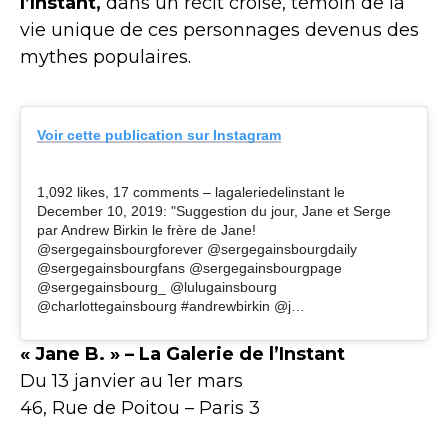
l’Instant,
dans un récit croisé, témoin de la
vie unique de ces personnages devenus des
mythes populaires.
Voir cette publication sur Instagram
1,092 likes, 17 comments – lagaleriedelinstant le
December 10, 2019: "Suggestion du jour, Jane et Serge
par Andrew Birkin le frère de Jane!
@sergegainsbourgforever @sergegainsbourgdaily
@sergegainsbourgfans @sergegainsbourgpage
@sergegainsbourg_ @lulugainsbourg
@charlottegainsbourg #andrewbirkin @j…
« Jane B. » – La Galerie de l’Instant
Du 13 janvier au 1er mars
46, Rue de Poitou – Paris 3