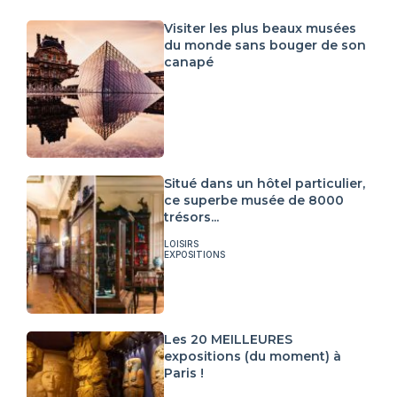
Visiter les plus beaux musées
du monde sans bouger de son
canapé
Situé dans un hôtel particulier,
ce superbe musée de 8000
trésors...
LOISIRS
EXPOSITIONS
Les 20 MEILLEURES
expositions (du moment) à
Paris !