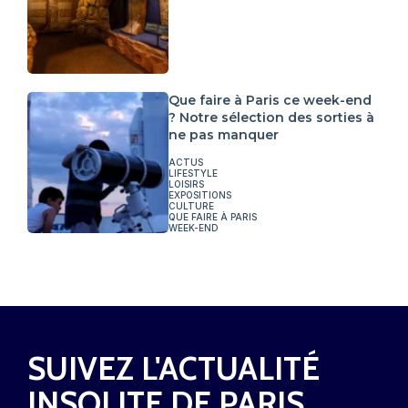
Que faire à Paris ce week-end
? Notre sélection des sorties à
ne pas manquer
ACTUS
LIFESTYLE
LOISIRS
EXPOSITIONS
CULTURE
QUE FAIRE À PARIS
WEEK-END
SUIVEZ L'ACTUALITÉ
INSOLITE DE PARIS