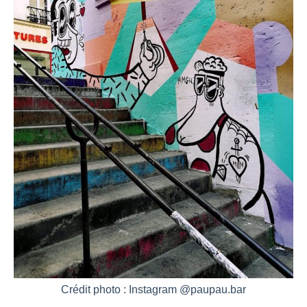
Crédit photo : Instagram @paupau.bar