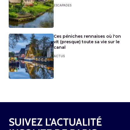
ESCAPADES
Ces péniches rennaises où l'on
vit (presque) toute sa vie sur le
canal
ACTUS
SUIVEZ L'ACTUALITÉ