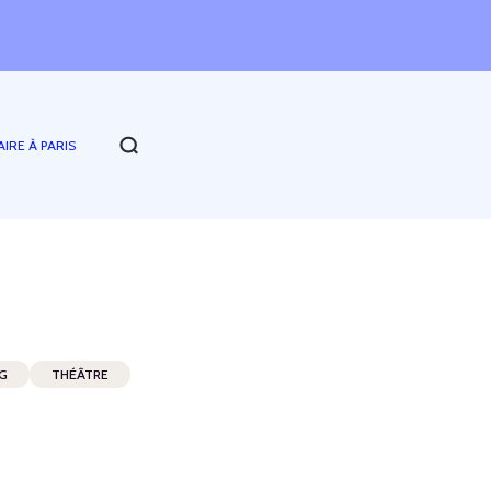
AIRE À PARIS
AG
THÉÂTRE