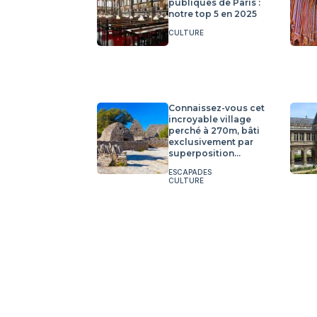
publiques de Paris :
notre top 5 en 2025
CULTURE
Connaissez-vous cet
incroyable village
perché à 270m, bâti
exclusivement par
superposition...
ESCAPADES
CULTURE