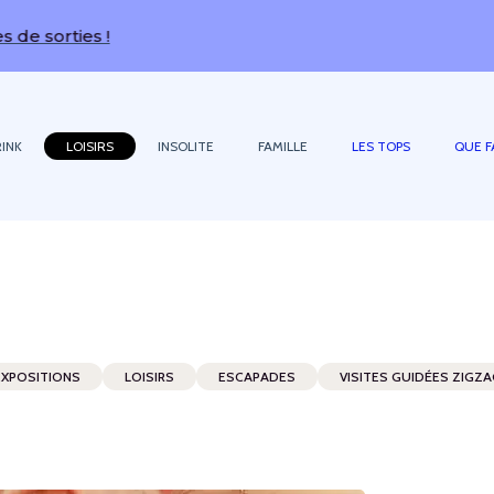
rties !
INK
LOISIRS
INSOLITE
FAMILLE
LES TOPS
QUE F
EXPOSITIONS
LOISIRS
ESCAPADES
VISITES GUIDÉES ZIGZ