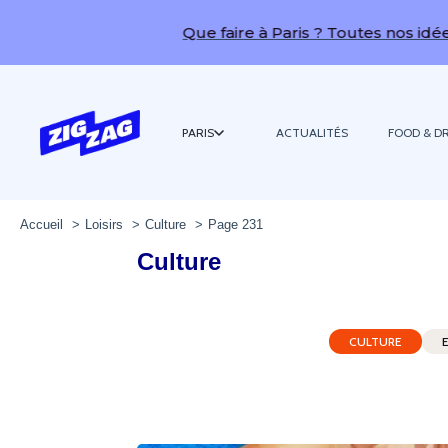
Que faire à Paris ? Toutes nos idées de so
PARIS
ACTUALITÉS
FOOD & DR
Accueil
Loisirs
Culture
Page 231
Culture
CULTURE