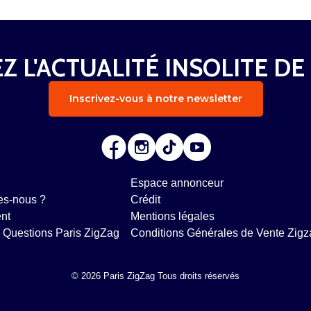
Z L'ACTUALITÉ INSOLITE DE
Inscrivez-vous à notre newsletter
Espace annonceur
s-nous ?
Crédit
nt
Mentions légales
 Questions Paris ZigZag
Conditions Générales de Vente Zigz
© 2026 Paris ZigZag Tous droits réservés