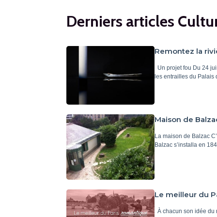
Derniers articles Cultu
Remontez la rivi
Un projet fou Du 24 ju
les entrailles du Palai
Maison de Balzac
La maison de Balzac C
Balzac s’installa en 1
Le meilleur du 
À chacun son idée du r