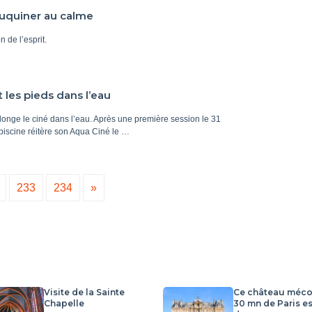
ouquiner au calme
n de l’esprit.
les pieds dans l’eau
longe le ciné dans l’eau. Après une première session le 31
e piscine réitère son Aqua Ciné le …
233
234
»
Visite de la Sainte
Ce château méco
Chapelle
30 mn de Paris es