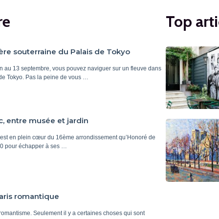
re
Top arti
ère souterraine du Palais de Tokyo
in au 13 septembre, vous pouvez naviguer sur un fleuve dans
s de Tokyo. Pas la peine de vous …
, entre musée et jardin
’est en plein cœur du 16ème arrondissement qu’Honoré de
840 pour échapper à ses …
Paris romantique
omantisme. Seulement il y a certaines choses qui sont