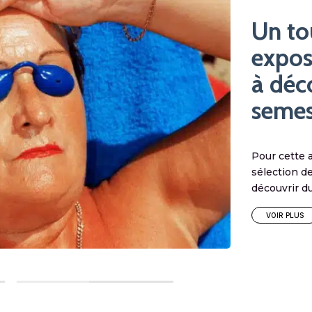
Un to
expos
à déc
semes
Pour cette 
sélection d
découvrir d
VOIR PLUS