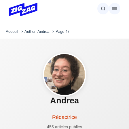
Accueil
Author: Andrea
Page 47
Andrea
Rédactrice
455 articles publies