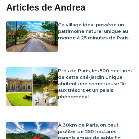
Articles de Andrea
Ce village idéal possède un
patrimoine naturel unique au
monde à 25 minutes de Paris
Près de Paris, les 500 hectares
de cette cité-jardin unique
abritent une somptueuse île
aux trésors et un palais
phénoménal
À 30km de Paris, on peut
profiter de 250 hectares
paradisiaques de sable fin