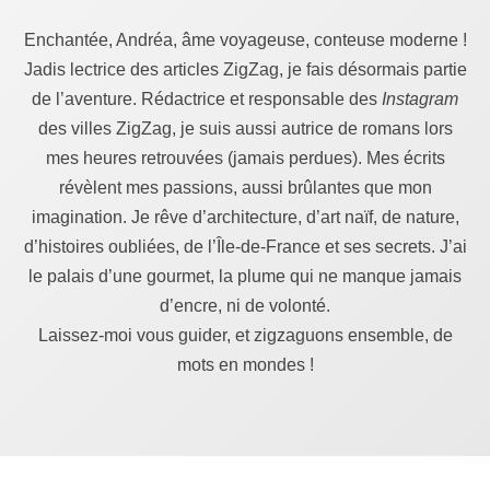
Enchantée, Andréa, âme voyageuse, conteuse moderne !
Jadis lectrice des articles ZigZag, je fais désormais partie
de l’aventure. Rédactrice et responsable des
Instagram
des villes ZigZag, je suis aussi autrice de romans lors
mes heures retrouvées (jamais perdues). Mes écrits
révèlent mes passions, aussi brûlantes que mon
imagination. Je rêve d’architecture, d’art naïf, de nature,
d’histoires oubliées, de l’Île-de-France et ses secrets. J’ai
le palais d’une gourmet, la plume qui ne manque jamais
d’encre, ni de volonté.
Laissez-moi vous guider, et zigzaguons ensemble, de
mots en mondes !