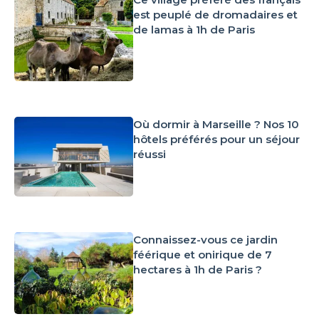
est peuplé de dromadaires et
de lamas à 1h de Paris
Où dormir à Marseille ? Nos 10
hôtels préférés pour un séjour
réussi
Connaissez-vous ce jardin
féérique et onirique de 7
hectares à 1h de Paris ?