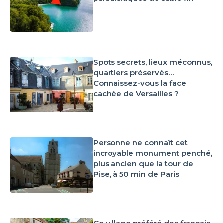
Spots secrets, lieux méconnus,
quartiers préservés…
Connaissez-vous la face
cachée de Versailles ?
Personne ne connaît cet
incroyable monument penché,
plus ancien que la tour de
Pise, à 50 min de Paris
Ce village préféré des français