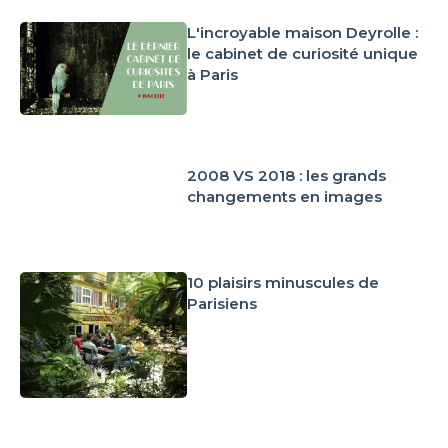
L'incroyable maison Deyrolle :
le cabinet de curiosité unique
à Paris
2008 VS 2018 : les grands
changements en images
10 plaisirs minuscules de
Parisiens