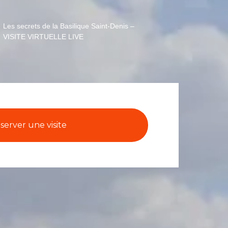
Les secrets de la Basilique Saint-Denis –
VISITE VIRTUELLE LIVE
server une visite