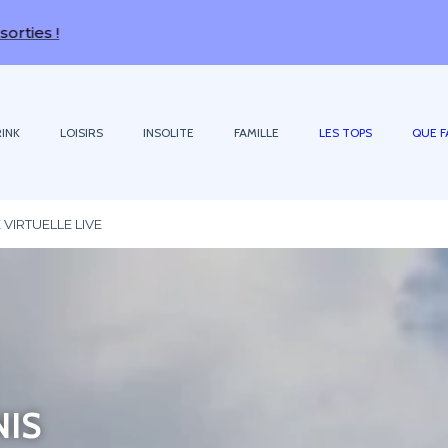
INK
LOISIRS
INSOLITE
FAMILLE
LES TOPS
QUE F
TE VIRTUELLE LIVE
NIS