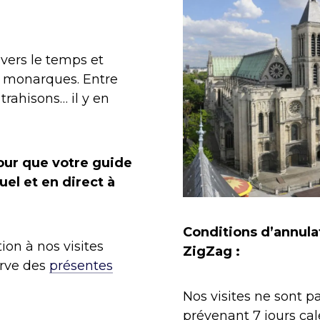
avers le temps et
os monarques. Entre
trahisons… il y en
our que votre guide
uel et en direct à
Conditions d’annula
tion à nos visites
ZigZag :
erve des
présentes
Nos visites ne sont 
prévenant 7 jours cal