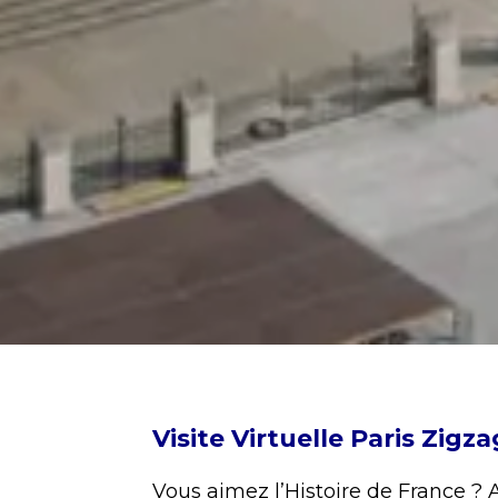
Visite Virtuelle Paris Zigza
Vous aimez l’Histoire de France ? Al