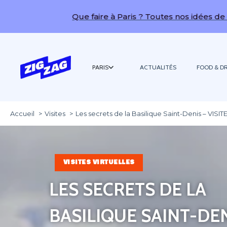
ue faire à Paris ? Toutes nos idées de sorties !
PARIS
ACTUALITÉS
FOOD & DR
Accueil
Visites
Les secrets de la Basilique Saint-Denis – VISI
VISITES VIRTUELLES
LES SECRETS DE LA
BASILIQUE SAINT-DE