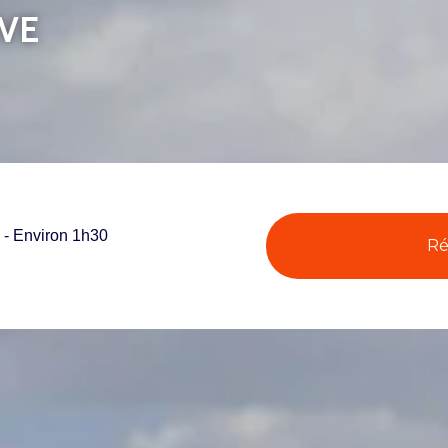
IVE
 - Environ 1h30
Ré