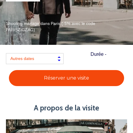
Shooting mariage dans Paris (-5% avec le code
PARISZIGZAG)
Durée -
Réserver une visite
A propos de la visite