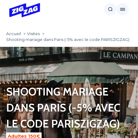
Accueil
Visites
Shooting mariage dans Paris (-5% avec le code PARISZIGZAG)
SHOOTING MARIAGE
DANS PARIS (-5% AVEC
LE CODE PARISZIGZAG)
Adultes 150€