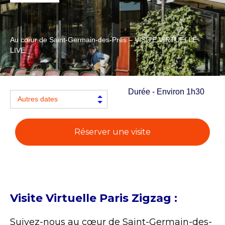
Au cœur de Saint-Germain-des-Prés – VISITE VIRTUELLE
LIVE
Durée - Environ 1h30
Réserver une visite
Visite Virtuelle Paris Zigzag :
Suivez-nous au cœur de Saint-Germain-des-