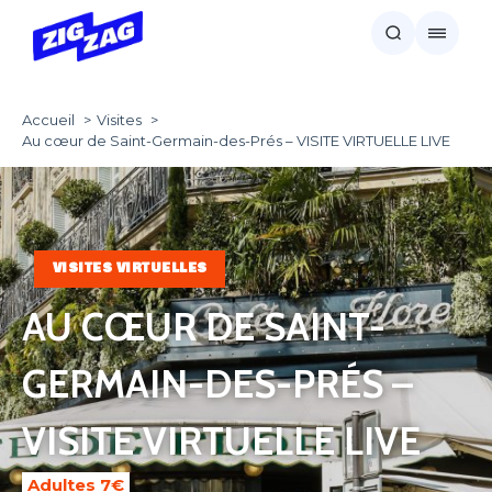
Accueil
Visites
Au cœur de Saint-Germain-des-Prés – VISITE VIRTUELLE LIVE
VISITES VIRTUELLES
AU CŒUR DE SAINT-
GERMAIN-DES-PRÉS –
VISITE VIRTUELLE LIVE
Adultes 7€