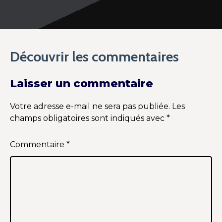
Découvrir les commentaires
Laisser un commentaire
Votre adresse e-mail ne sera pas publiée.
Les
champs obligatoires sont indiqués avec
*
Commentaire
*