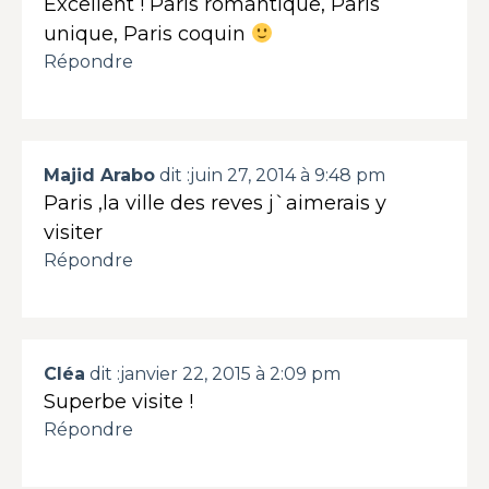
Excellent ! Paris romantique, Paris
unique, Paris coquin
Répondre
Majid Arabo
dit :
juin 27, 2014 à 9:48 pm
Paris ,la ville des reves j`aimerais y
visiter
Répondre
Cléa
dit :
janvier 22, 2015 à 2:09 pm
Superbe visite !
Répondre