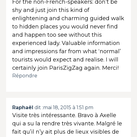
For the non-French-speakers: don’t be
shy and just join this kind of
enlightening and charming guided walk
to hidden places you would never find
and happen too see without this
experienced lady. Valuable information
and impressions far from what ‘normal’
tourists would expect and realise. I will
certainly join ParisZigZag again. Merci!
Répondre
Raphaël
dit :
mai 18, 2015 à 1:51 pm
Visite très intéressante. Bravo à Axelle
qui a su la rendre très vivante. Malgré le
fait qu’il n’y ait plus de lieux visibles de