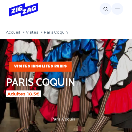
Accueil
Visites
Paris Coquin
VISITES INSOLITES PARIS
PARIS COQUIN
Adultes 18.5€
Paris Coquin