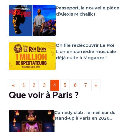
Passeport, la nouvelle pièce
d’Alexis Michalik !
On file redécouvrir Le Roi
Lion en comédie musicale
déjà culte à Mogador !
«
1
2
3
4
5
6
7
»
Que voir à Paris ?
Comedy club : le meilleur du
stand-up à Paris en 2026...