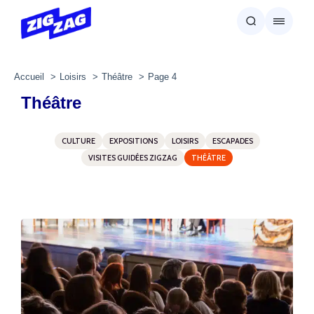
Accueil
Loisirs
Théâtre
Page 4
Théâtre
CULTURE
EXPOSITIONS
LOISIRS
ESCAPADES
VISITES GUIDÉES ZIGZAG
THÉÂTRE