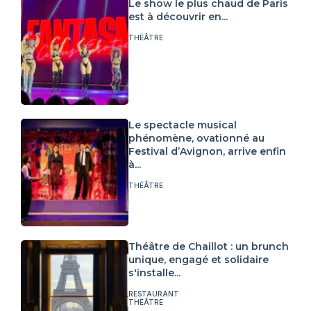
Le show le plus chaud de Paris
est à découvrir en...
THÉÂTRE
Le spectacle musical
phénomène, ovationné au
Festival d’Avignon, arrive enfin
à...
THÉÂTRE
Théâtre de Chaillot : un brunch
unique, engagé et solidaire
s'installe...
RESTAURANT
THÉÂTRE