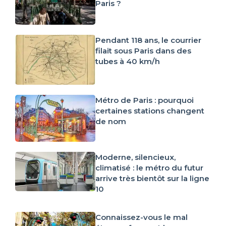
Paris ?
Pendant 118 ans, le courrier
filait sous Paris dans des
tubes à 40 km/h
Métro de Paris : pourquoi
certaines stations changent
de nom
Moderne, silencieux,
climatisé : le métro du futur
arrive très bientôt sur la ligne
10
Connaissez-vous le mal