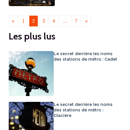
«
1
2
3
4
…
7
»
Les plus lus
Le secret derrière les noms
des stations de métro : Cadet
Le secret derrière les noms
des stations de métro :
Glacière