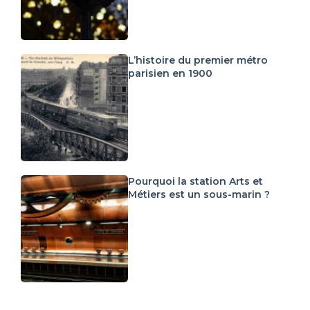
L’histoire du premier métro
parisien en 1900
Pourquoi la station Arts et
Métiers est un sous-marin ?