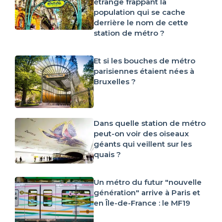
étrange frappant la
population qui se cache
derrière le nom de cette
station de métro ?
Et si les bouches de métro
parisiennes étaient nées à
Bruxelles ?
Dans quelle station de métro
peut-on voir des oiseaux
géants qui veillent sur les
quais ?
Un métro du futur "nouvelle
génération" arrive à Paris et
en Île-de-France : le MF19