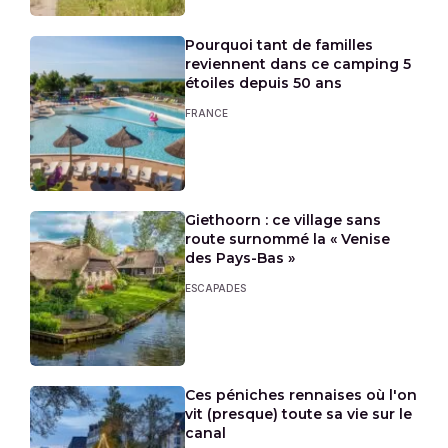
Pourquoi tant de familles
reviennent dans ce camping 5
étoiles depuis 50 ans
FRANCE
Giethoorn : ce village sans
route surnommé la « Venise
des Pays-Bas »
ESCAPADES
Ces péniches rennaises où l'on
vit (presque) toute sa vie sur le
canal