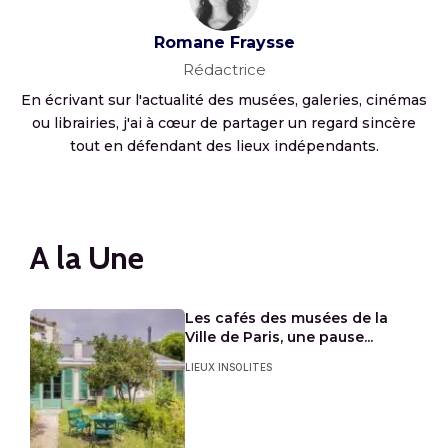
Romane Fraysse
Rédactrice
En écrivant sur l'actualité des musées, galeries, cinémas
ou librairies, j'ai à cœur de partager un regard sincère
tout en défendant des lieux indépendants.
A la Une
Les cafés des musées de la
Ville de Paris, une pause...
LIEUX INSOLITES