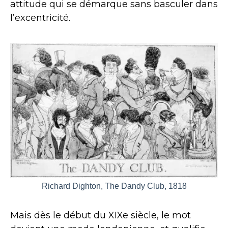
attitude qui se démarque sans basculer dans
l’excentricité.
Richard Dighton, The Dandy Club, 1818
Mais dès le début du XIXe siècle, le mot