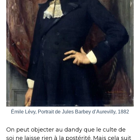
Émile Lévy, Portrait de Jules Barbey d’Aurevilly, 1882
On peut objecter au dandy que le culte de
soi ne laisse rien à la postérité. Mais cela suit