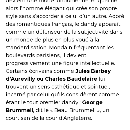
devient une mode londonienne, et qualifie
alors l’homme élégant qui crée son propre
style sans s’accorder à celui d’un autre. Adoré
des romantiques français, le dandy apparaît
comme un défenseur de la subjectivité dans
un monde de plus en plus voué à la
standardisation. Mondain fréquentant les
boulevards parisiens, il devient
progressivement une figure intellectuelle.
Certains écrivains comme
Jules Barbey
d’Aurevilly ou Charles Baudelaire
lui
trouvent un sens esthétique et spirituel,
incarné par celui qu’ils considèrent comme
étant le tout premier dandy :
George
Brummell
, dit le « Beau Brummell », un
courtisan de la cour d’Angleterre.