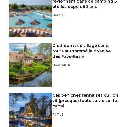
reviennent dans ce camping 5
étoiles depuis 50 ans
FRANCE
Giethoorn : ce village sans
route surnommé la « Venise
des Pays-Bas »
ESCAPADES
Ces péniches rennaises où l'on
vit (presque) toute sa vie sur le
canal
ACTUS