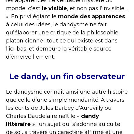
les apparences. Le véritable mystère du
monde, c’est
le visible
, et non pas l’invisible…
». En privilégiant le
monde des apparences
à celui des idées, le dandysme ne fait
qu’élaborer une critique de la philosophie
platonicienne : tout ce qui existe est dans
l’ici-bas, et demeure la véritable source
d’émerveillement.
Le dandy, un fin observateur
Le dandysme connaît ainsi une autre histoire
que celle d’une simple mondanité. À travers
les écrits de Jules Barbey d’Aurevilly ou
Charles Baudelaire naît le «
dandy
littéraire
» : un sujet qui s’adonne au culte
de soi, à travers un caractère affirmé et une