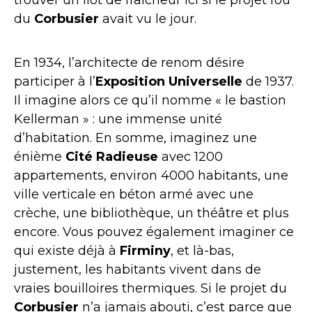
du
Corbusier
avait vu le jour.
En 1934, l’architecte de renom désire
participer à l’
Exposition Universelle
de 1937.
Il imagine alors ce qu’il nomme « le bastion
Kellerman » : une immense unité
d’habitation. En somme, imaginez une
énième
Cité Radieuse
avec 1200
appartements, environ 4000 habitants, une
ville verticale en béton armé avec une
crèche, une bibliothèque, un théâtre et plus
encore. Vous pouvez également imaginer ce
qui existe déjà à
Firminy
, et là-bas,
justement, les habitants vivent dans de
vraies bouilloires thermiques. Si le projet du
Corbusier
n’a jamais abouti, c’est parce que