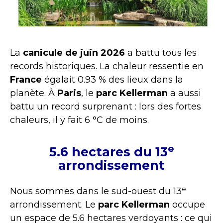
La
canicule de juin 2026
a battu tous les
records historiques. La chaleur ressentie en
France
égalait 0.93 % des lieux dans la
planète. À
Paris
, le
parc Kellerman
a aussi
battu un record surprenant : lors des fortes
chaleurs, il y fait 6 °C de moins.
e
5.6 hectares du 13
arrondissement
e
Nous sommes dans le sud-ouest du 13
arrondissement. Le
parc Kellerman
occupe
un espace de 5.6 hectares verdoyants : ce qui