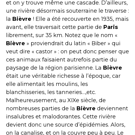
et on y trouve même une cascade. D’ailleurs,
une rivière désormais souterraine le traverse :
la
Bièvre
! Elle a été recouverte en 1935, mais
avant, elle traversait cette partie de
Paris
librement, sur 35 km. Notez que le nom «
Bièvre
» proviendrait du latin « Biber » qui
veut dire « castor » : on peut donc penser que
ces animaux faisaient autrefois partie du
paysage de la région parisienne. La
Bièvre
était une véritable richesse à l’époque, car
elle alimentait les moulins, les
blanchisseries, les tanneries…,etc.
Malheureusement, au XIXe siècle, de
nombreuses parties de la
Bièvre
deviennent
insalubres et malodorantes. Cette rivière
devient donc une source d’épidémies. Alors,
on la canalise, et on la couvre peu à peu. Le