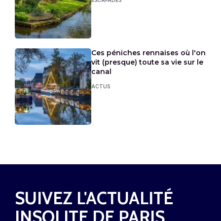
Ces péniches rennaises où l'on
vit (presque) toute sa vie sur le
canal
ACTUS
SUIVEZ L'ACTUALITÉ
INSOLITE DE PARIS