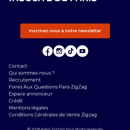
Inscrivez-vous à notre newsletter
Contact
Qui sommes-nous ?
Recrutement
Foires Aux Questions Paris ZigZag
Espace annonceur
Crédit
Mentions légales
Conditions Générales de Vente Zigzag
© 2026 Paris ZigZag Tous droits réservés