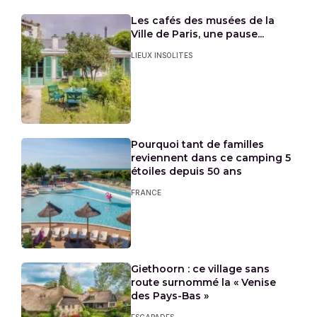
Les cafés des musées de la
Ville de Paris, une pause...
LIEUX INSOLITES
Pourquoi tant de familles
reviennent dans ce camping 5
étoiles depuis 50 ans
FRANCE
Giethoorn : ce village sans
route surnommé la « Venise
des Pays-Bas »
ESCAPADES