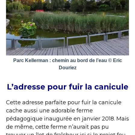
Parc Kellerman : chemin au bord de l’eau © Eric
Douriez
L’adresse pour fuir la canicule
Cette adresse parfaite pour fuir la canicule
cache aussi une adorable ferme
pédagogique inaugurée en janvier 2018. Mais
de même, cette ferme n’aurait pas pu
trouver un îlot de fraîcheur ici si le projet fou