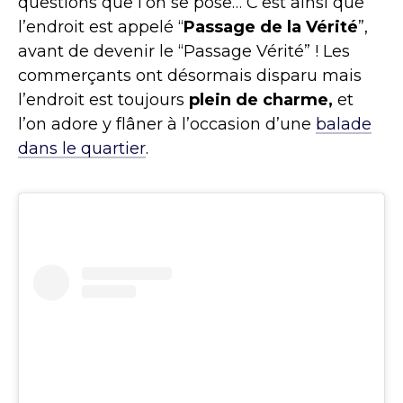
questions que l’on se pose… C’est ainsi que
l’endroit est appelé “
Passage de la Vérité
”,
avant de devenir le “Passage Vérité” ! Les
commerçants ont désormais disparu mais
l’endroit est toujours
plein de charme,
et
l’on adore y flâner à l’occasion d’une
balade
dans le quartier
.