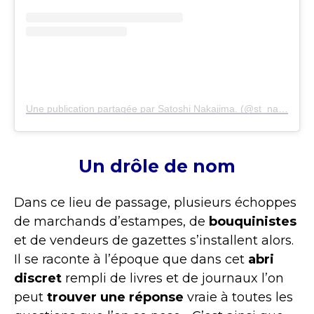
Une publication partagée par Satoshi Nakajima. (@st_nakaji)
Un drôle de nom
Dans ce lieu de passage, plusieurs échoppes
de marchands d’estampes, de
bouquinistes
et de vendeurs de gazettes s’installent alors.
Il se raconte à l’époque que dans cet
abri
discret
rempli de livres et de journaux l’on
peut
trouver une réponse
vraie à toutes les