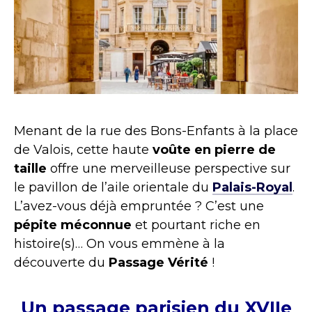
Menant de la rue des Bons-Enfants à la place
de Valois, cette haute
voûte en pierre de
taille
offre une merveilleuse perspective sur
le pavillon de l’aile orientale du
Palais-Royal
.
L’avez-vous déjà empruntée ? C’est une
pépite
méconnue
et pourtant riche en
histoire(s)… On vous emmène à la
découverte du
Passage Vérité
!
Un passage parisien du XVIIe