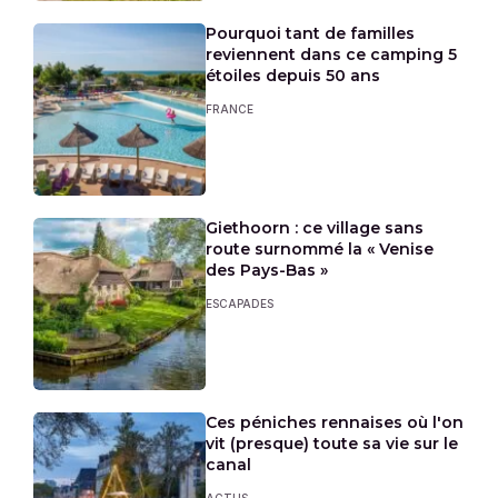
Pourquoi tant de familles
reviennent dans ce camping 5
étoiles depuis 50 ans
FRANCE
Giethoorn : ce village sans
route surnommé la « Venise
des Pays-Bas »
ESCAPADES
Ces péniches rennaises où l'on
vit (presque) toute sa vie sur le
canal