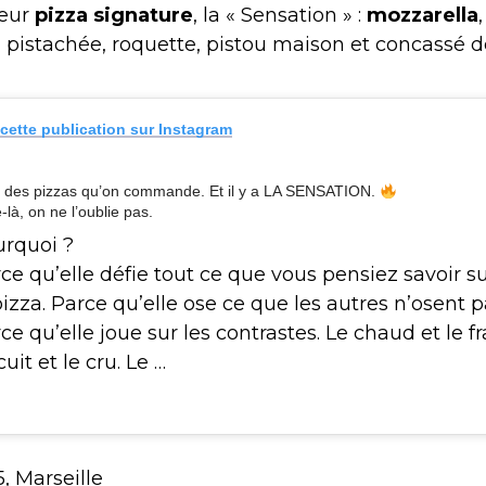
leur
pizza signature
, la « Sensation » :
mozzarella
e
pistachée, roquette, pistou maison et concassé d
 cette publication sur Instagram
 a des pizzas qu’on commande. Et il y a LA SENSATION.
-là, on ne l’oublie pas.
rquoi ?
ce qu’elle défie tout ce que vous pensiez savoir s
pizza. Parce qu’elle ose ce que les autres n’osent p
ce qu’elle joue sur les contrastes. Le chaud et le fra
cuit et le cru. Le …
, Marseille