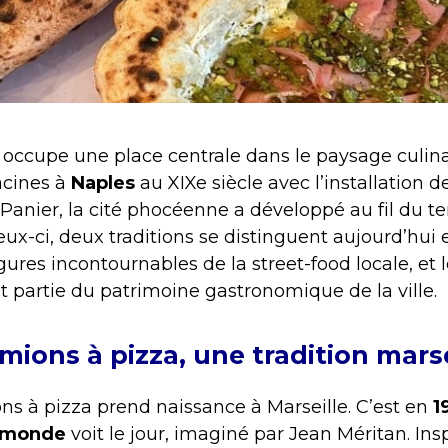
occupe une place centrale dans le paysage culinaire
acines à
Naples
au XIXe siècle avec l’installation d
 Panier, la cité phocéenne a développé au fil du 
eux-ci, deux traditions se distinguent aujourd’hui e
figures incontournables de la street-food locale, et 
t partie du patrimoine gastronomique de la ville.
mions à pizza, une tradition marse
ons à pizza prend naissance à Marseille. C’est en
1
u monde
voit le jour, imaginé par Jean Méritan. Insp