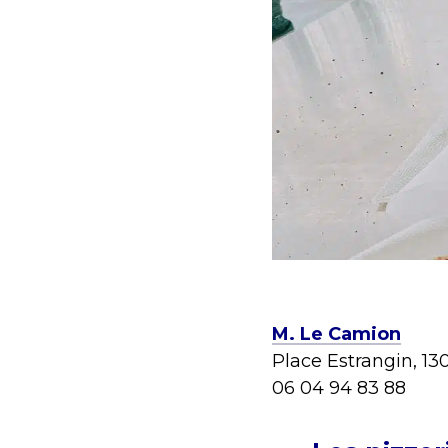
M. Le Camion
Place Estrangin, 13
06 04 94 83
88