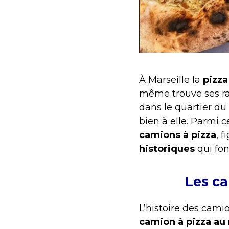
À Marseille la
pizza
même trouve ses r
dans le quartier du
bien à elle. Parmi c
camions à pizza
, 
historiques
qui fon
Les ca
L’histoire des cami
camion à pizza a