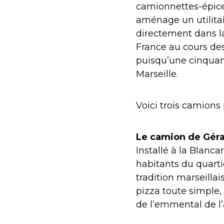
camionnettes-épicer
aménage un utilitai
directement dans la
France au cours des
puisqu’une cinquan
Marseille.
Voici trois camions 
Le camion de Géra
Installé à la Blanc
habitants du quartie
tradition marseilla
pizza toute simple,
de l’emmental de l’a