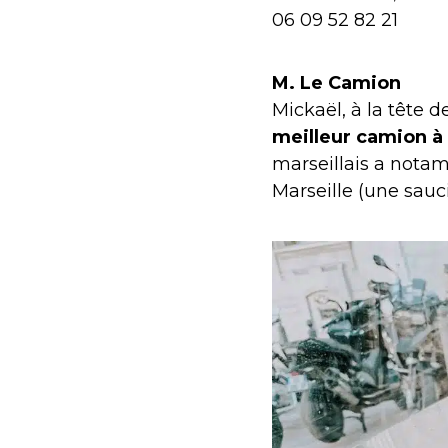
06 09 52 82 21
M. Le Camion
Mickaël, à la tête 
meilleur camion à
marseillais a notam
Marseille (une sauci