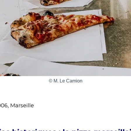
© M. Le Camion
006, Marseille