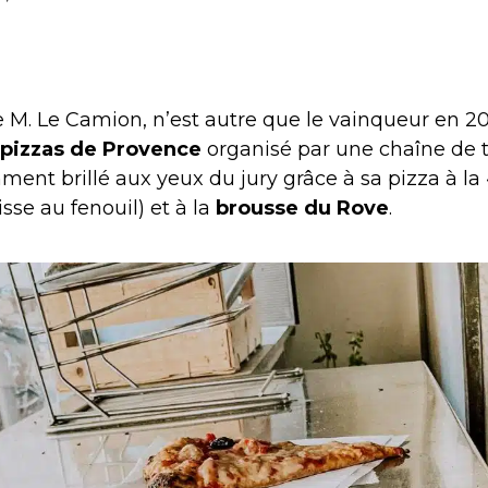
de M. Le Camion, n’est autre que le vainqueur en 
 pizzas de Provence
organisé par une chaîne de té
ment brillé aux yeux du jury grâce à sa pizza à la 
sse au fenouil) et à la
brousse du Rove
.