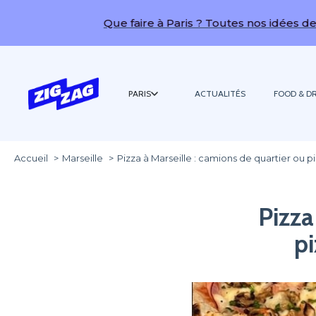
Que faire à Paris ? Toutes nos idées de sorties !
PARIS
ACTUALITÉS
FOOD & DR
Accueil
Marseille
Pizza à Marseille : camions de quartier ou pi
Pizza
pi