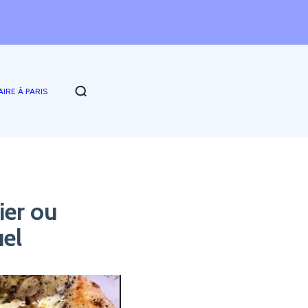
AIRE À PARIS
ier ou
uel