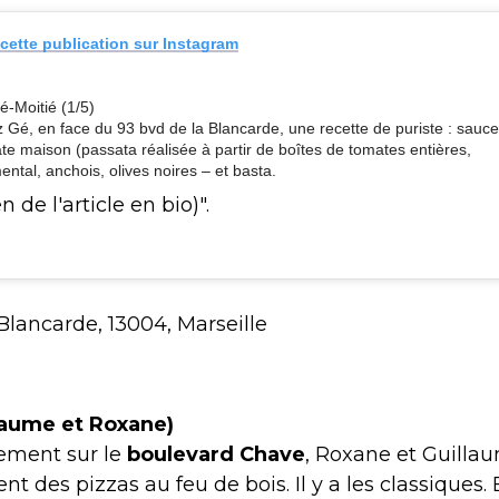
 cette publication sur Instagram
ié-Moitié (1/5)
 Gé, en face du 93 bvd de la Blancarde, une recette de puriste : sauce
te maison (passata réalisée à partir de boîtes de tomates entières,
ntal, anchois, olives noires – et basta.
en de l'article en bio)".
Blancarde, 13004, Marseille
laume et Roxane)
uement sur le
boulevard Chave
, Roxane et Guilla
t des pizzas au feu de bois. Il y a les classiques. 