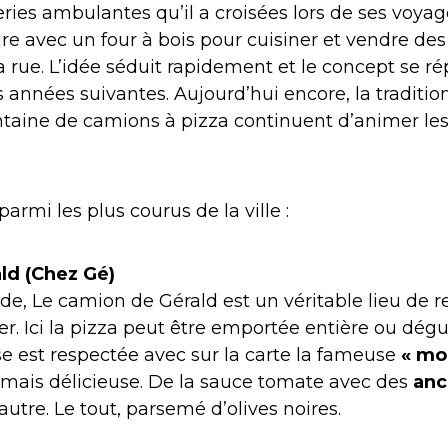
ies ambulantes qu’il a croisées lors de ses voyage
re avec un four à bois pour cuisiner et vendre des
 rue. L’idée séduit rapidement et le concept se r
 années suivantes. Aujourd’hui encore, la traditio
taine de camions à pizza continuent d’animer les
parmi les plus courus de la ville :
ld (Chez Gé)
arde, Le camion de Gérald est un véritable lieu de 
r. Ici la pizza peut être emportée entière ou dégus
ise est respectée avec sur la carte la fameuse
« mo
 mais délicieuse. De la sauce tomate avec des
anc
utre. Le tout, parsemé d’olives noires.