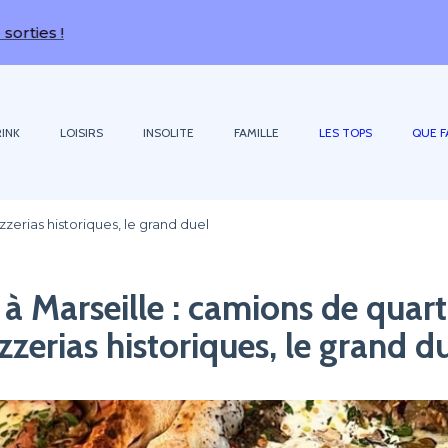
INK
LOISIRS
INSOLITE
FAMILLE
LES TOPS
QUE F
zzerias historiques, le grand duel
 à Marseille : camions de quart
zzerias historiques, le grand d