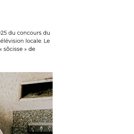
2025 du concours du
lévision locale. Le
« sôcisse » de