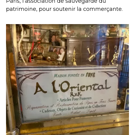
Paris, l’association de sauvegarde du
patrimoine, pour soutenir la commerçante.