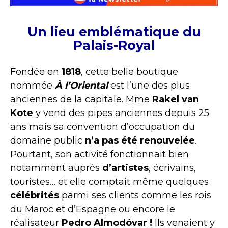
Un lieu emblématique du
Palais-Royal
Fondée en
1818
, cette belle boutique
nommée
À l’Oriental
est l’une des plus
anciennes de la capitale. Mme
Rakel van
Kote
y vend des pipes anciennes depuis 25
ans mais sa convention d’occupation du
domaine public
n’a
pas été renouvelée
.
Pourtant, son activité fonctionnait bien
notamment auprès
d’artistes
, écrivains,
touristes… et elle comptait même quelques
célébrités
parmi ses clients comme les rois
du Maroc et d’Espagne ou encore le
réalisateur
Pedro
Almodóvar !
Ils venaient y