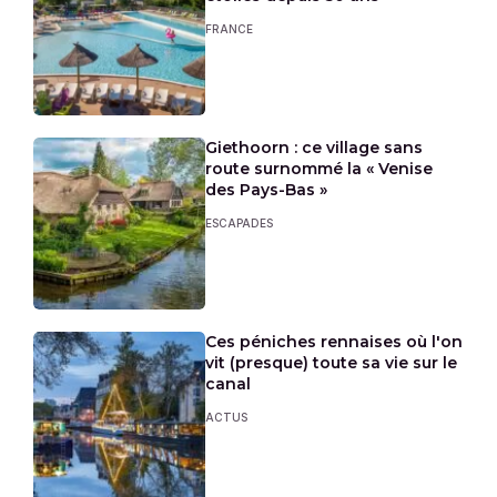
FRANCE
Giethoorn : ce village sans
route surnommé la « Venise
des Pays-Bas »
ESCAPADES
Ces péniches rennaises où l'on
vit (presque) toute sa vie sur le
canal
ACTUS