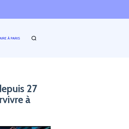
AIRE À PARIS
depuis 27
vivre à