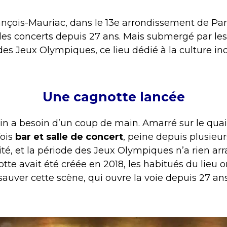
rançois-Mauriac, dans le 13e arrondissement de Pari
es concerts depuis 27 ans. Mais submergé par les
des Jeux Olympiques, ce lieu dédié à la culture 
Une cagnotte lancée
in a besoin d’un coup de main. Amarré sur le quai
fois
bar et salle de concert
, peine depuis plusieu
té, et la période des Jeux Olympiques n’a rien arran
te avait été créée en 2018, les habitués du lieu o
auver cette scène, qui ouvre la voie depuis 27 a