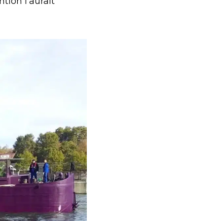
ntion l’aurait