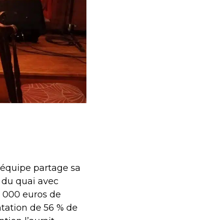
l’équipe partage sa
n du quai avec
0 000 euros de
ntation de 56 % de