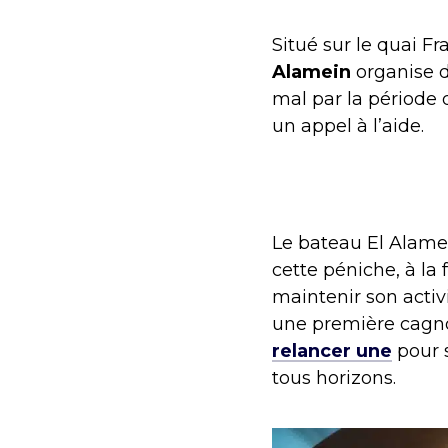
Situé sur le quai F
Alamein
organise d
mal par la période 
un appel à l’aide.
Le bateau El Alame
cette péniche, à la 
maintenir son activi
une première cagnot
relancer une
pour s
tous horizons.