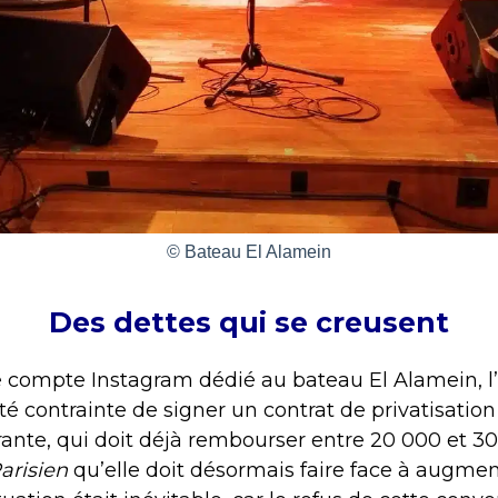
© Bateau El Alamein
Des dettes qui se creusent
r le compte Instagram dédié au bateau El Alamein, 
été contrainte de signer un contrat de privatisatio
érante, qui doit déjà rembourser entre 20 000 et 3
arisien
qu’elle doit désormais faire face à augme