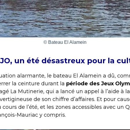
© Bateau El Alamein
 JO, un été désastreux pour la cul
ituation alarmante, le bateau El Alamein a dû, c
serrer la ceinture durant la
période des Jeux Oly
agé La Mutinerie, qui a lancé un appel à l’aide à l
rtigineuse de son chiffre d’affaires. Et pour cause
u cours de l’été, et les zones accessibles avec un 
rançois-Mauriac y compris.