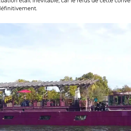
tuation était inévitable, car le refus de cette conve
éfinitivement.