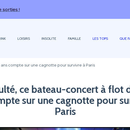
INK
LOISIRS
INSOLITE
FAMILLE
LES TOPS
QUE F
27 ans compte sur une cagnotte pour survivre à Paris
culté, ce bateau-concert à flot 
mpte sur une cagnotte pour sur
Paris