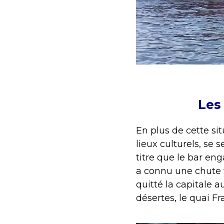
Les
En plus de cette s
lieux culturels, se 
titre que le bar eng
a connu une chute ve
quitté la capitale a
désertes, le quai F