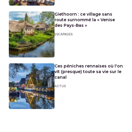
Giethoorn : ce village sans
route surnommé la « Venise
des Pays-Bas »
ESCAPADES
Ces péniches rennaises où l'on
vit (presque) toute sa vie sur le
canal
ACTUS