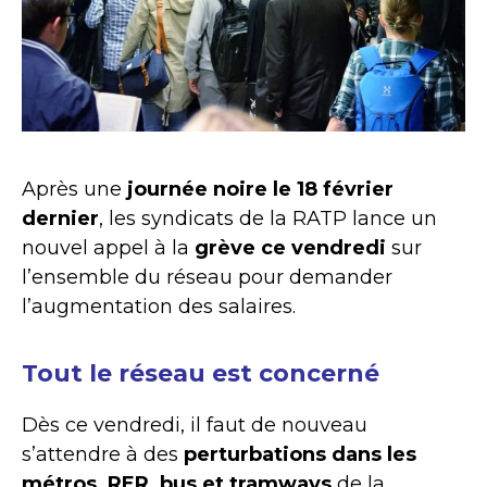
Après une
journée noire le 18 février
dernier
, les syndicats de la RATP lance un
nouvel appel à la
grève ce vendredi
sur
l’ensemble du réseau pour demander
l’augmentation des salaires.
Tout le réseau est concerné
Dès ce vendredi, il faut de nouveau
s’attendre à des
perturbations
dans les
métros, RER, bus et tramways
de la