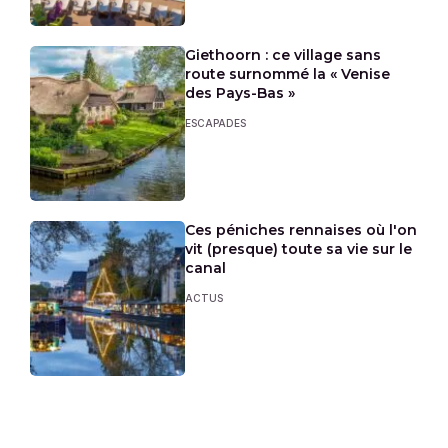
Giethoorn : ce village sans
route surnommé la « Venise
des Pays-Bas »
ESCAPADES
Ces péniches rennaises où l'on
vit (presque) toute sa vie sur le
canal
ACTUS