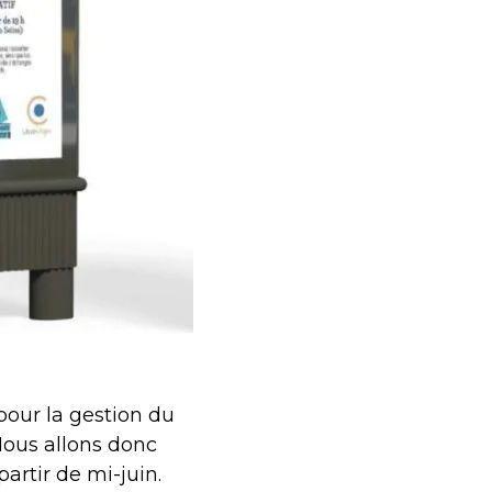
 pour la gestion du
Nous allons donc
 partir de mi-juin.