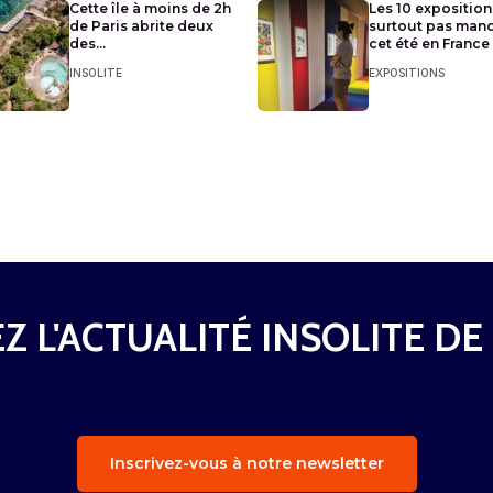
Cette île à moins de 2h
Les 10 exposition
de Paris abrite deux
surtout pas man
des...
cet été en France
INSOLITE
EXPOSITIONS
Z L'ACTUALITÉ INSOLITE DE
Inscrivez-vous à notre newsletter