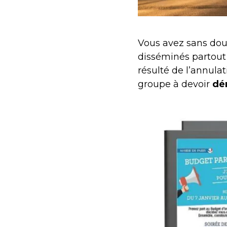
Vous avez sans do
disséminés partout 
résulté de l’annulat
groupe à devoir
dé