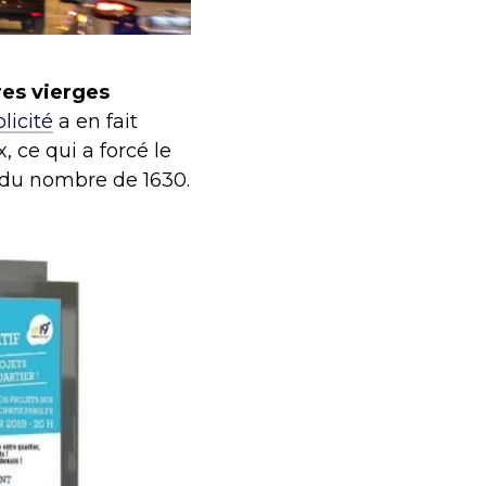
res vierges
licité
a en fait
, ce qui a forcé le
 du nombre de 1630.