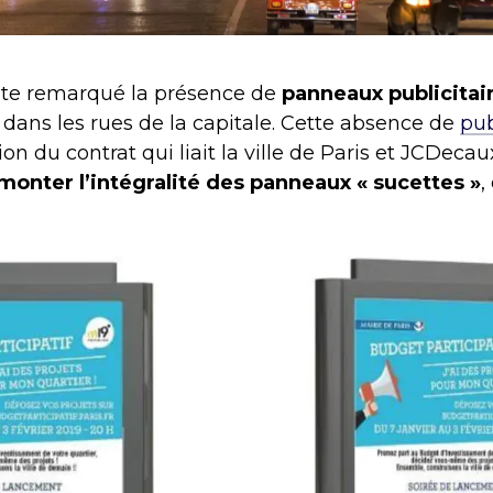
ute remarqué la présence de
panneaux publicitai
dans les rues de la capitale. Cette absence de
pub
ion du contrat qui liait la ville de Paris et JCDecaux
monter l’intégralité des panneaux « sucettes »
,