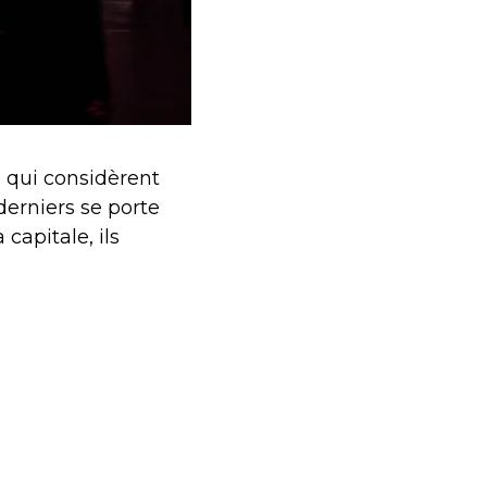
 qui considèrent
derniers se porte
 capitale, ils