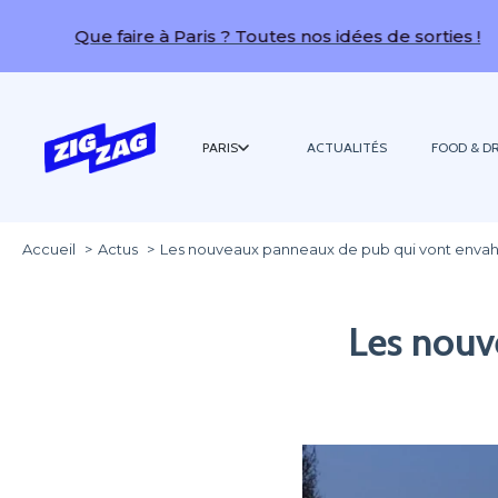
ue faire à Paris ? Toutes nos idées de sorties !
PARIS
ACTUALITÉS
FOOD & DR
Accueil
Actus
Les nouveaux panneaux de pub qui vont envahi
Les nouv