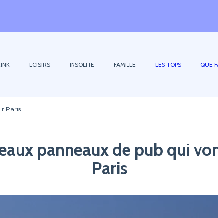
INK
LOISIRS
INSOLITE
FAMILLE
LES TOPS
QUE F
r Paris
eaux panneaux de pub qui von
Paris