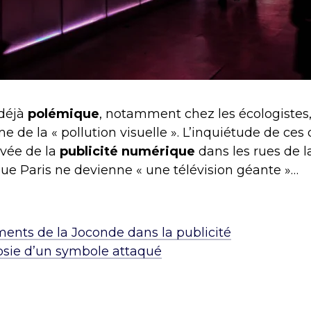
 déjà
polémique
, notamment chez les écologistes,
de la « pollution visuelle ». L’inquiétude de ces 
ivée de la
publicité numérique
dans les rues de la
que Paris ne devienne « une télévision géante »…
ents de la Joconde dans la publicité
opsie d’un symbole attaqué