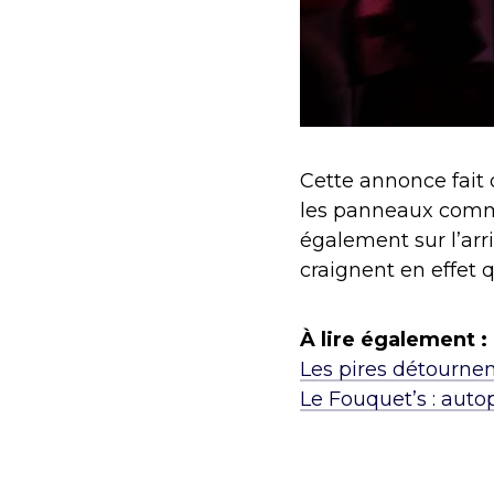
Cette annonce fait
les panneaux comme 
également sur l’arr
craignent en effet 
À lire également :
Les pires détournem
Le Fouquet’s : aut