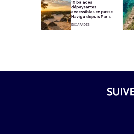
10 balades
dépaysantes
accessibles en passe
Navigo depuis Paris
ESCAPADES
SUIVE