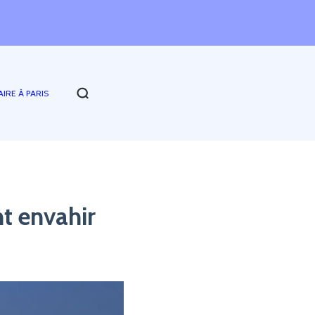
Q
AIRE À PARIS
t envahir