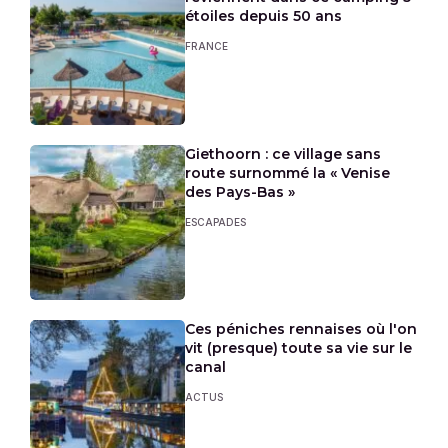
étoiles depuis 50 ans
FRANCE
Giethoorn : ce village sans
route surnommé la « Venise
des Pays-Bas »
ESCAPADES
Ces péniches rennaises où l'on
vit (presque) toute sa vie sur le
canal
ACTUS