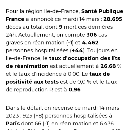
Pour la région Ile-de-France,
Santé Publique
France
a annoncé ce mardi 14 mars :
28.695
décès au total, dont
9
mort ces dernières
24h. Actuellement, on compte
306
cas
graves en réanimation (
-1
) et
4.462
personnes hospitalisées (
+44
). Toujours en
Ile-de-France, le
taux d’occupation des lits
de réanimation
est actuellement à
26,68
%
et le taux d’incidence à 0,00. Le
taux de
positivité aux tests
est de 0,0 % et le taux
de reproduction R est à
0,96
.
Dans le détail, on recense ce mardi 14 mars
2023 : 923 (+8) personnes hospitalisées à
Paris
dont 66 (-1) en réanimation et 6.436