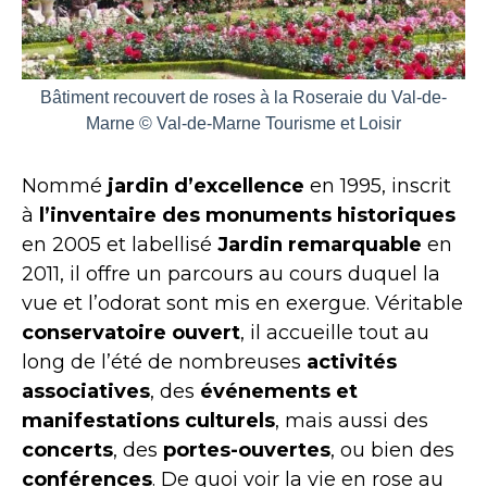
Bâtiment recouvert de roses à la Roseraie du Val-de-
Marne © Val-de-Marne Tourisme et Loisir
Nommé
jardin d’excellence
en 1995, inscrit
à
l’inventaire des monuments historiques
en 2005 et labellisé
Jardin remarquable
en
2011, il offre un parcours au cours duquel la
vue et l’odorat sont mis en exergue. Véritable
conservatoire ouvert
, il accueille tout au
long de l’été de nombreuses
activités
associatives
, des
événements et
manifestations culturels
, mais aussi des
concerts
, des
portes-ouvertes
, ou bien des
conférences
. De quoi voir la vie en rose au