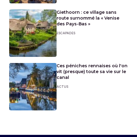
Giethoorn : ce village sans
route surnommé la « Venise
des Pays-Bas »
ESCAPADES
Ces péniches rennaises où l'on
vit (presque) toute sa vie sur le
canal
ACTUS