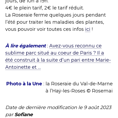
jours, de 10h à 19h.
4€ le plein tarif, 2€ le tarif réduit.
La Roseraie ferme quelques jours pendant
l’été pour traiter les maladies des plantes,
vous pouvoir voir toutes ces infos
ici
!
À lire également
:
Avez-vous reconnu ce
sublime parc situé au coeur de Paris ? Il a
été construit à la suite d’un pari entre Marie-
Antoinette et …
Photo à la Une
: la Roseraie du Val-de-Marne
à l’Haÿ-les-Roses © Rosemai
Date de dernière modification le
9 août 2023
par
Sofiane