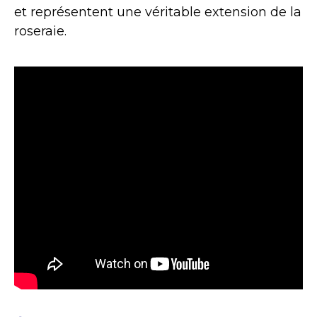
et représentent une véritable extension de la
roseraie.