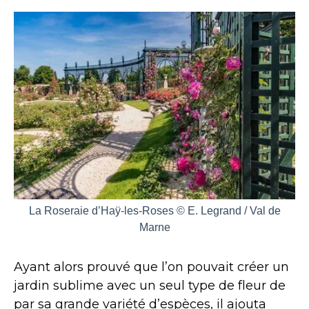
La Roseraie d’Haÿ-les-Roses © E. Legrand / Val de
Marne
Ayant alors prouvé que l’on pouvait créer un
jardin sublime avec un seul type de fleur de
par sa grande variété d’espèces, il ajouta