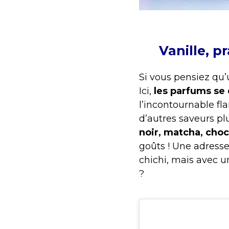
Vanille, p
Si vous pensiez qu’
Ici,
les parfums se d
l’incontournable fla
d’autres saveurs pl
noir, matcha, choc
goûts ! Une adresse
chichi, mais avec un
?