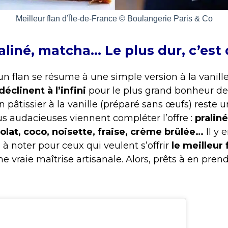
Meilleur flan d’Île-de-France © Boulangerie Paris & Co
raliné, matcha… Le plus dur, c’est d
un flan se résume à une simple version à la vanil
éclinent à l’infini
pour le plus grand bonheur de
n pâtissier à la vanille (préparé sans œufs) reste u
us audacieuses viennent compléter l’offre :
pralin
olat, coco, noisette, fraise, crème brûlée…
Il y 
 à noter pour ceux qui veulent s’offrir
le meilleur 
e vraie maîtrise artisanale. Alors, prêts à en prend