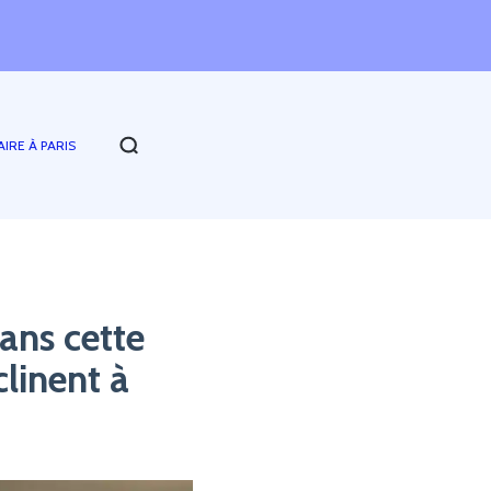
AIRE À PARIS
ans cette
clinent à