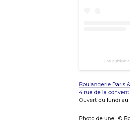
Une publicati
Boulangerie Paris 
4 rue de la convent
Ouvert du lundi au
Photo de une : © B