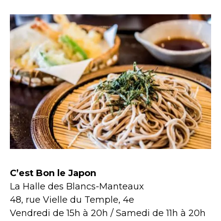
C’est Bon le Japon
La Halle des Blancs-Manteaux
48, rue Vielle du Temple, 4e
Vendredi de 15h à 20h / Samedi de 11h à 20h