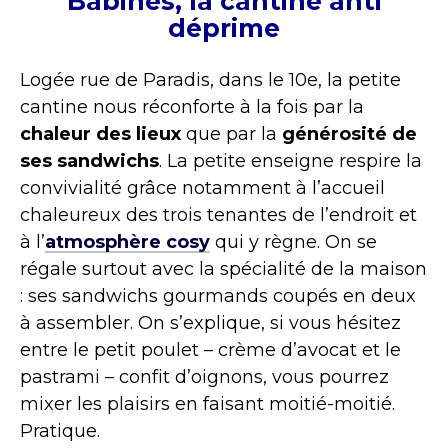
Babines, la cantine anti
déprime
Logée rue de Paradis, dans le 10e, la petite
cantine nous réconforte à la fois par la
chaleur des lieux
que par la
générosité de
ses sandwichs
. La petite enseigne respire la
convivialité grâce notamment à l’accueil
chaleureux des trois tenantes de l’endroit et
à l’
atmosphère cosy
qui y règne. On se
régale surtout avec la spécialité de la maison
: ses sandwichs gourmands coupés en deux
à assembler. On s’explique, si vous hésitez
entre le petit poulet – crème d’avocat et le
pastrami – confit d’oignons, vous pourrez
mixer les plaisirs en faisant moitié-moitié.
Pratique.