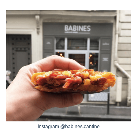
Instagram @babines.cantine