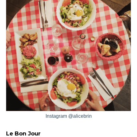
Instagram @alicebrin
Le Bon Jour