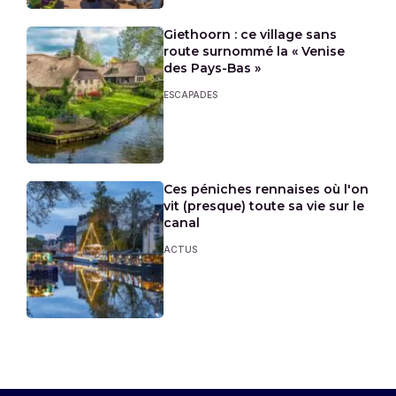
Giethoorn : ce village sans
route surnommé la « Venise
des Pays-Bas »
ESCAPADES
Ces péniches rennaises où l'on
vit (presque) toute sa vie sur le
canal
ACTUS