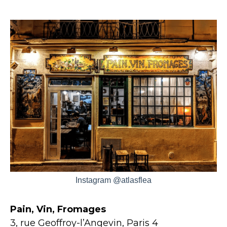
Instagram @atlasflea
Pain, Vin, Fromages
3, rue Geoffroy-l’Angevin, Paris 4