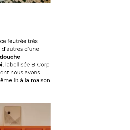
e feutrée très
, d’autres d’une
douche
i
, labellisée B-Corp
dont nous avons
ême lit à la maison