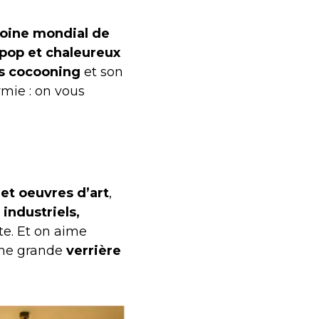
oine mondial de
 pop et chaleureux
s cocooning
et son
rmie : on vous
 et oeuvres d’art
,
industriels,
te. Et on aime
 une grande
verrière