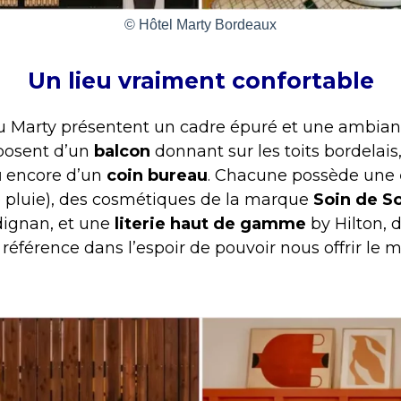
© Hôtel Marty Bordeaux
Un lieu vraiment confortable
 Marty présentent un cadre épuré et une ambianc
sposent d’un
balcon
donnant sur les toits bordelais
u
encore d’un
coin bureau
. Chacune possède une
e pluie), des cosmétiques de la marque
Soin de So
dignan, et une
literie haut de gamme
by Hilton, 
férence dans l’espoir de pouvoir nous offrir le m