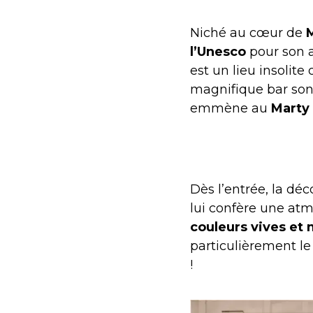
Niché au cœur de
l’Unesco
pour son a
est un lieu insolite 
magnifique bar son
emmène au
Marty
Dès l’entrée, la dé
lui confère une at
couleurs vives et 
particulièrement le
!