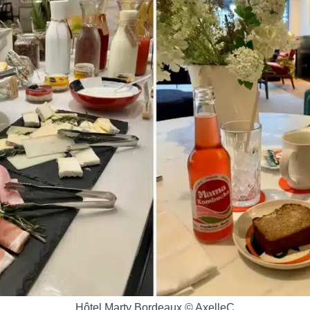
Hôtel Marty Bordeaux © AxelleC