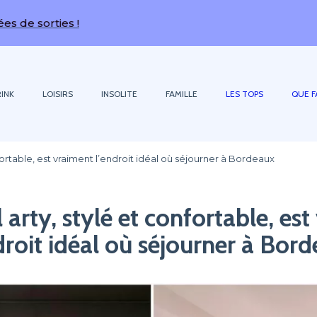
!
INK
LOISIRS
INSOLITE
FAMILLE
LES TOPS
QUE F
fortable, est vraiment l’endroit idéal où séjourner à Bordeaux
 arty, stylé et confortable, es
droit idéal où séjourner à Bor