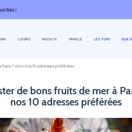
INK
LOISIRS
INSOLITE
FAMILLE
LES TOPS
QUE F
 Paris ? Voici nos 10 adresses préférées
er de bons fruits de mer à Par
nos 10 adresses préférées