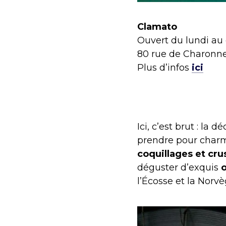
Clamato
Ouvert du lundi au
80 rue de Charonne,
Plus d’infos
ici
Ici, c’est brut : la d
prendre pour charme
coquillages et cru
déguster d’exquis
l’Écosse et la Norvè