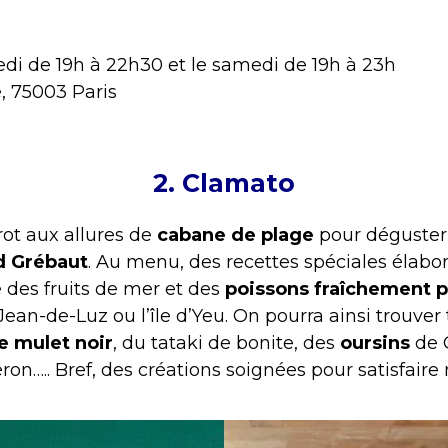
di de 19h à 22h30 et le samedi de 19h à 23h
e, 75003 Paris
2. Clamato
rot aux allures de
cabane de plage
pour déguster
d Grébaut
. Au menu, des recettes spéciales élabo
e des fruits de mer et des
poissons fraîchement 
an-de-Luz ou l’île d’Yeu. On pourra ainsi trouver t
e mulet noir
, du tataki de bonite, des
oursins
de 
ron….. Bref, des créations soignées pour satisfaire 