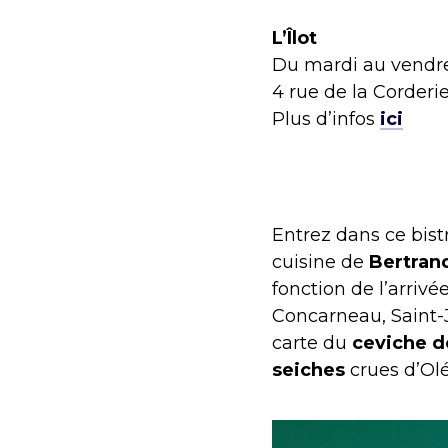
L’Îlot
Du mardi au vendre
4 rue de la Corderi
Plus d’infos
ici
Entrez dans ce bist
cuisine de
Bertran
fonction de l’arrivé
Concarneau, Saint-Je
carte du
ceviche d
seiches
crues d’Olé