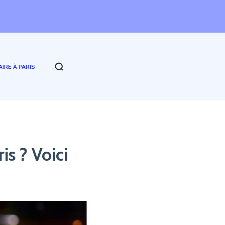
AIRE À PARIS
is ? Voici