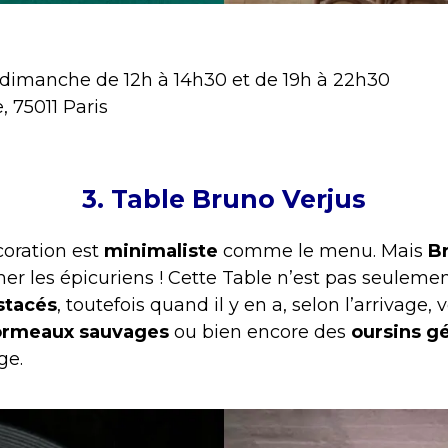
 dimanche de 12h à 14h30 et de 19h à 22h30
 75011 Paris
3. Table Bruno Verjus
écoration est
minimaliste
comme le menu. Mais
B
r les épicuriens ! Cette Table n’est pas seuleme
stacés
, toutefois quand il y en a, selon l’arrivage,
ormeaux sauvages
ou bien encore des
oursins g
ge.