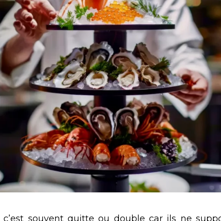
, c’est souvent quitte ou double car ils ne supp