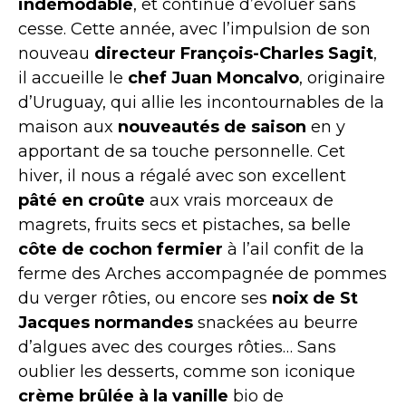
indémodable
, et continue d’évoluer sans
cesse. Cette année, avec l’impulsion de son
nouveau
directeur François-Charles Sagit
,
il accueille le
chef
Juan Moncalvo
, originaire
d’Uruguay, qui allie les incontournables de la
maison aux
nouveautés de saison
en y
apportant de sa touche personnelle. Cet
hiver, il nous a régalé avec son excellent
pâté en croûte
aux vrais morceaux de
magrets, fruits secs et pistaches, sa belle
côte de cochon fermier
à l’ail confit de la
ferme des Arches accompagnée de pommes
du verger rôties, ou encore ses
noix de St
Jacques normandes
snackées au beurre
d’algues avec des courges rôties… Sans
oublier les desserts, comme son iconique
crème brûlée à la vanille
bio de