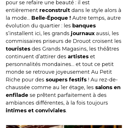
pour se refaire une beauté : il est
entièrement
reconstruit
dans le style alors à
la mode…
Belle-Époque !
Autre temps, autre
évolution du quartier : les
banques
s’installent ici, les grands
journaux
aussi, les
commissaires priseurs de Drouot croisent les
touristes
des Grands Magasins, les théâtres
continuent d’attirer des
artistes
et
personnalités mondaines… et tout ce petit
monde se retrouve joyeusement Au Petit
Riche pour des
soupers festifs
! Au rez-de-
chaussée comme au 1er étage, les
salons en
enfilade
se prêtent parfaitement à des
ambiances différentes, à la fois toujours
intimes et conviviales
.