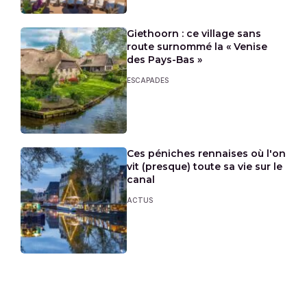
Giethoorn : ce village sans
route surnommé la « Venise
des Pays-Bas »
ESCAPADES
Ces péniches rennaises où l'on
vit (presque) toute sa vie sur le
canal
ACTUS