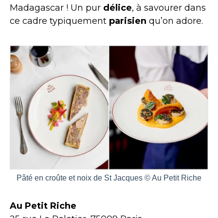
Madagascar ! Un pur
délice
, à savourer dans
ce cadre typiquement
parisien
qu’on adore.
Pâté en croûte et noix de St Jacques © Au Petit Riche
Au Petit Riche