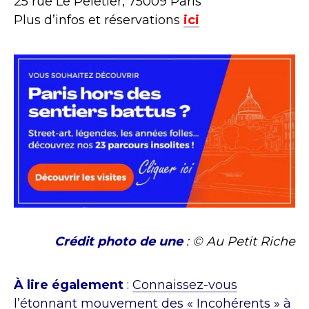
25 rue Le Peletier, 75009 Paris
Plus d’infos et réservations
ici
Crédit photo de une
: © Au Petit Riche
À lire également
:
Connaissez-vous
l’étonnant mouvement des « Incohérents » à