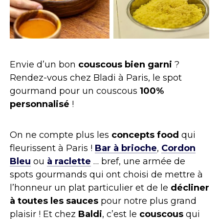
Envie d’un bon
couscous bien garni
?
Rendez-vous chez Bladi à Paris, le spot
gourmand pour un couscous
100%
personnalisé
!
On ne compte plus les
concepts food
qui
fleurissent à Paris !
Bar à brioche
,
Cordon
Bleu
ou
à raclette
… bref, une armée de
spots gourmands qui ont choisi de mettre à
l’honneur un plat particulier et de le
décliner
à toutes les sauces
pour notre plus grand
plaisir ! Et chez
Baldi
, c’est le
couscous
qui