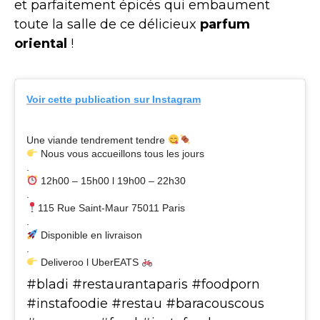
et parfaitement épicés qui embaument
toute la salle de ce délicieux
parfum
oriental
!
Voir cette publication sur Instagram
Une viande tendrement tendre
Nous vous accueillons tous les jours​
.​
12h00 – 15h00 l 19h00 – 22h30​
.​
115 Rue Saint-Maur 75011 Paris​
.​
Disponible en livraison​
.​
Deliveroo l UberEATS
#bladi #restaurantaparis #foodporn
#instafoodie #restau #baracouscous