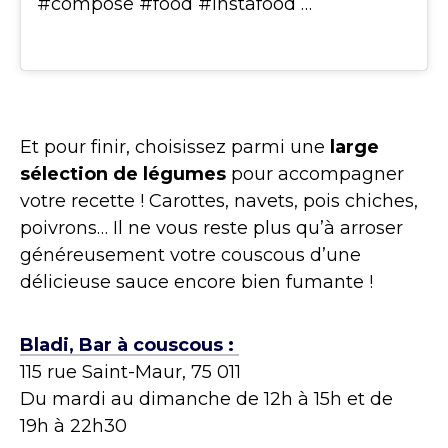
#compose #food #instafood …
Et pour finir, choisissez parmi une
large
sélection de légumes
pour accompagner
votre recette ! Carottes, navets, pois chiches,
poivrons… Il ne vous reste plus qu’à arroser
généreusement votre couscous d’une
délicieuse sauce encore bien fumante !
Bladi, Bar à couscous :
115 rue Saint-Maur, 75 011
Du mardi au dimanche de 12h à 15h et de
19h à 22h30