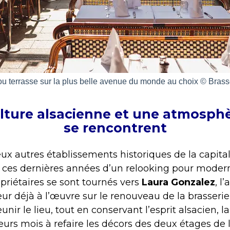
ou terrasse sur la plus belle avenue du monde au choix © Brass
lture alsacienne et une atmosphè
se rencontrent
autres établissements historiques de la capitale
é ces dernières années d’un relooking pour moderni
opriétaires se sont tournés vers
Laura Gonzalez
, l
eur déjà à l’œuvre sur le renouveau de la brasserie
unir le lieu, tout en conservant l’esprit alsacien, l
eurs mois à refaire les décors des deux étages de l