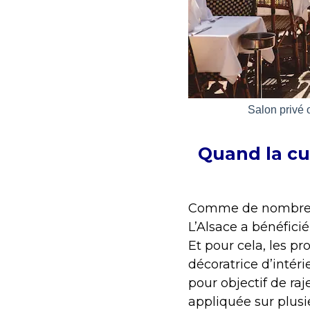
Salon privé 
Quand la cu
Comme de nombreux 
L’Alsace a bénéfici
Et pour cela, les pr
décoratrice d’intéri
pour objectif de raje
appliquée sur plusi