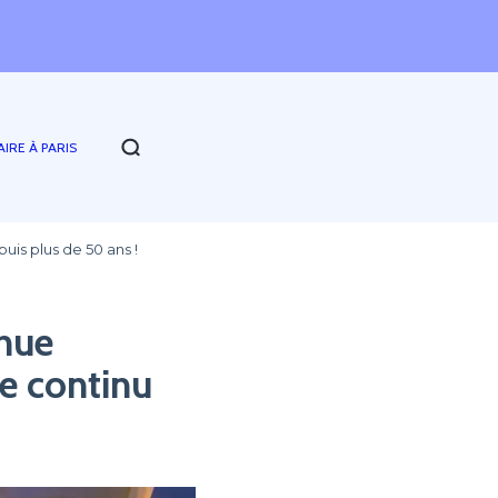
AIRE À PARIS
is plus de 50 ans !
enue
e continu