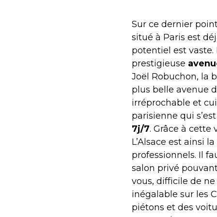
Sur ce dernier point
situé à Paris est d
potentiel est vaste.
prestigieuse
avenu
Joël Robuchon, la b
plus belle avenue 
irréprochable et cui
parisienne qui s’e
7j/7
. Grâce à cette
L’Alsace est ainsi l
professionnels. Il f
salon privé pouvant
vous, difficile de ne
inégalable sur les 
piétons et des voitu