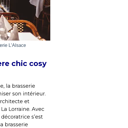
erie L’Alsace
re chic cosy
, la brasserie
ser son intérieur.
’architecte et
 La Lorraine. Avec
a décoratrice s’est
a brasserie