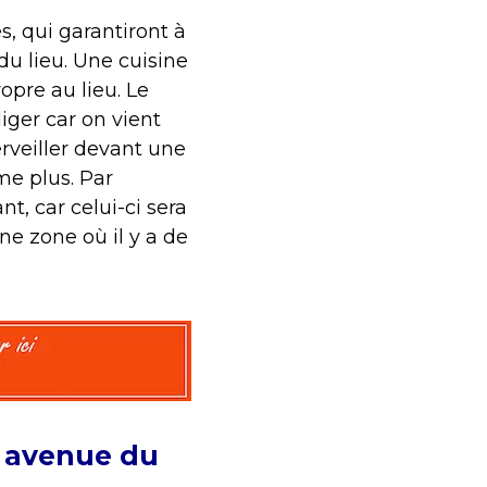
s, qui garantiront à
du lieu. Une cuisine
opre au lieu. Le
iger car on vient
erveiller devant une
me plus. Par
t, car celui-ci sera
une zone où il y a de
e avenue du