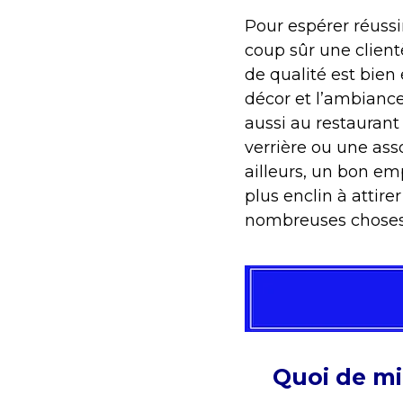
Pour espérer réussir
coup sûr une client
de qualité est bien
décor et l’ambiance
aussi au restaurant
verrière ou une ass
ailleurs, un bon em
plus enclin à attire
nombreuses choses 
Quoi de mi