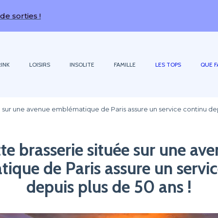
INK
LOISIRS
INSOLITE
FAMILLE
LES TOPS
QUE F
e sur une avenue emblématique de Paris assure un service continu depu
te brasserie située sur une av
ique de Paris assure un servic
depuis plus de 50 ans !