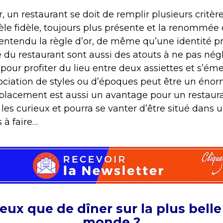
, un restaurant se doit de remplir plusieurs critère
èle fidèle, toujours plus présente et la renommée 
 entendu la règle d’or, de même qu’une identité pr
 du restaurant sont aussi des atouts à ne pas négl
 pour profiter du lieu entre deux assiettes et s’ém
ociation de styles ou d’époques peut être un énor
placement est aussi un avantage pour un restauran
r les curieux et pourra se vanter d’être situé dans 
à faire…
eux que de dîner sur la plus bell
monde ?