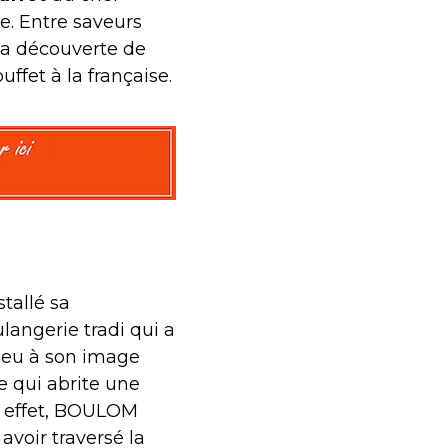
e. Entre saveurs
la découverte de
ffet à la française.
stallé sa
langerie tradi qui a
lieu à son image
e qui abrite une
 En effet, BOULOM
avoir traversé la