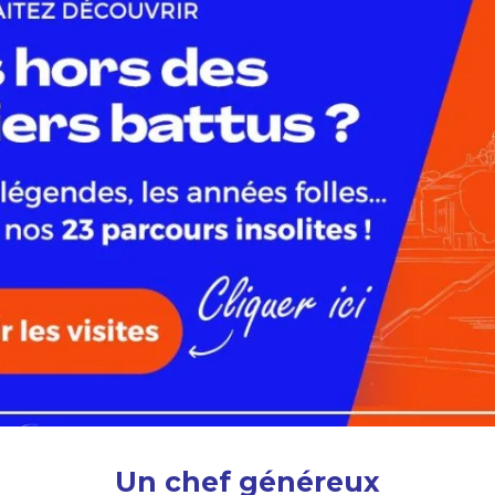
Un chef généreux