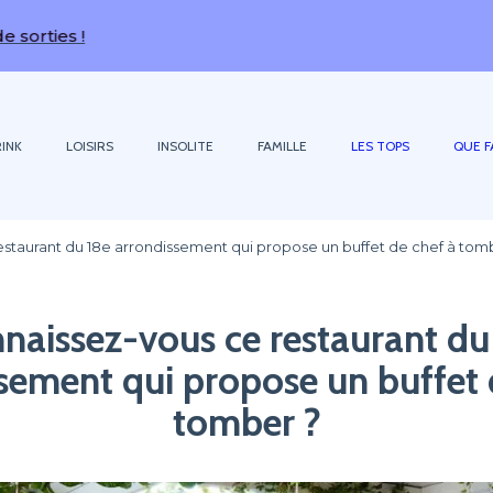
INK
LOISIRS
INSOLITE
FAMILLE
LES TOPS
QUE F
staurant du 18e arrondissement qui propose un buffet de chef à tom
naissez-vous ce restaurant du
sement qui propose un buffet 
tomber ?