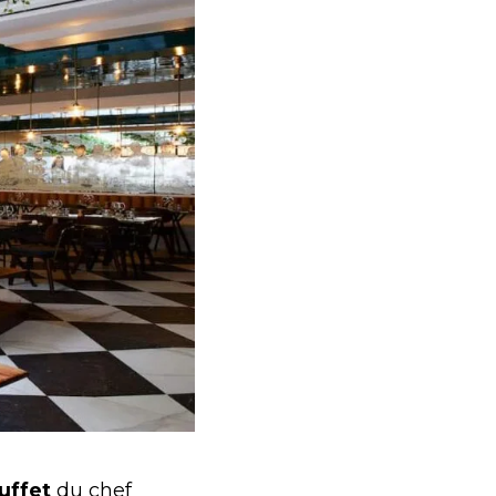
uffet
du chef