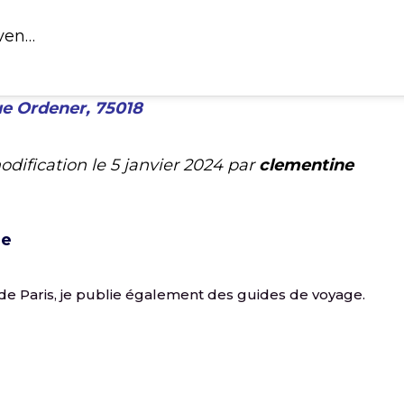
ven…
ue Ordener, 75018
odification le
5 janvier 2024
par
clementine
ne
de Paris, je publie également des guides de voyage.