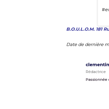
#e
B.O.U.L.O.M. 181 R
Date de dernière m
clementi
Rédactrice
Passionnée 