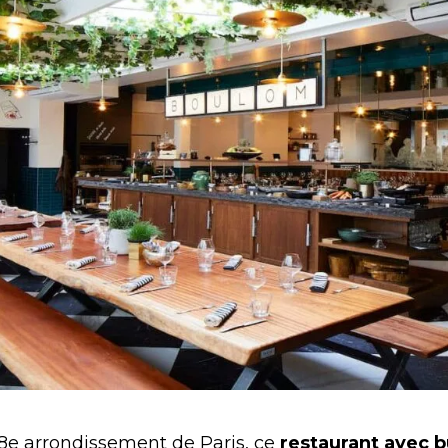
8e arrondissement de Paris, ce
restaurant avec b