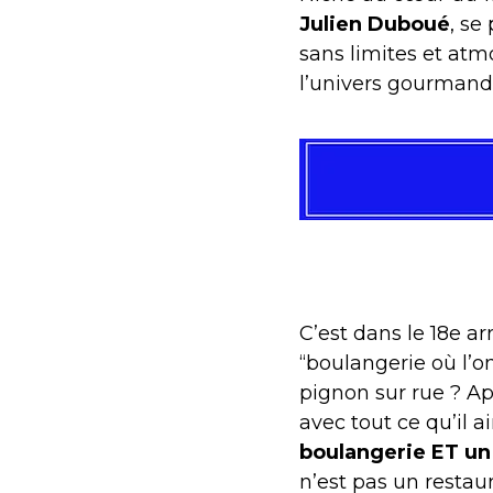
Julien Duboué
, se
sans limites et at
l’univers gourmand d
C’est dans le 18e a
“boulangerie où l’o
pignon sur rue ? Ap
avec tout ce qu’il a
boulangerie ET un
n’est pas un restau