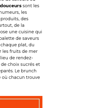
 douceurs
sont les
 humeurs, les
 produits, des
rtout, de la
pose une cuisine qui
 palette de saveurs
s chaque plat, du
les fruits de mer
lieu de rendez-
 de choix sucrés et
éparés. Le brunch
é où chacun trouve