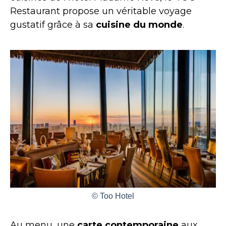
Restaurant propose un véritable voyage
gustatif grâce à sa
cuisine du monde
.
© Too Hotel
Au menu, une
carte contemporaine
aux