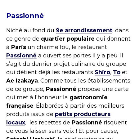
Passionné
Niché au fond du
9
e
arrondissement
, dans
ce genre de
quartier populaire
qui donnent
à
Paris
un charme fou, le restaurant
Passionné
a ouvert ses portes il y a peu. Il
s’agit du dernier projet culinaire du groupe
qui détient déjà les restaurants
Shiro
,
To
et
Ae Izakaya
. Comme tous les établissements
de ce groupe,
Passionné
propose une carte
qui met à l’honneur la
gastronomie
française
. Élaborées à partir des meilleurs
produits issus de
petits producteurs
locaux
, les recettes de
Passionné
risquent
de vous laisser sans voix ! Et pour cause,