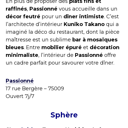
En plus de proposer des
plats fins et
raffinés
,
Passionné
vous accueille dans un
décor feutré
pour un
dîner intimiste
. C’est
l’architecte d’intérieur
Kuniko Takano
qui a
imaginé la déco du restaurant, dont la pièce
maîtresse est un sublime
bar à mosaïques
bleues
. Entre
mobilier épuré
et
décoration
minimaliste
, l’intérieur de
Passionné
offre
un cadre parfait pour savourer votre dîner.
Passionné
17 rue Bergère – 75009
Ouvert 7j/7
Sphère