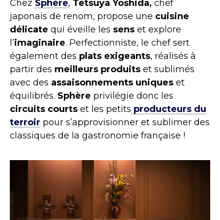
Chez
Sphère
,
Tetsuya Yoshida,
chef
japonais de renom, propose une
cuisine
délicate
qui éveille les
sens
et explore
l’
imaginaire
. Perfectionniste, le chef sert
également des
plats exigeants
, réalisés à
partir des
meilleurs produits
et sublimés
avec des
assaisonnements uniques
et
équilibrés.
Sphère
privilégie donc les
circuits courts
et les petits
producteurs du
terroir
pour s’approvisionner et sublimer des
classiques de la gastronomie française !