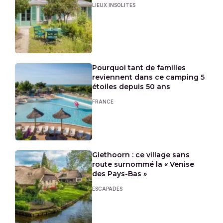
LIEUX INSOLITES
Pourquoi tant de familles
reviennent dans ce camping 5
étoiles depuis 50 ans
FRANCE
Giethoorn : ce village sans
route surnommé la « Venise
des Pays-Bas »
ESCAPADES