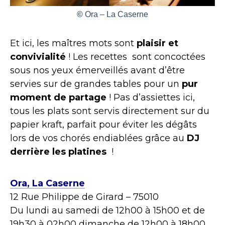
©
Ora – La Caserne
Et ici, les maîtres mots sont
plaisir et
convivialité
! Les recettes sont concoctées
sous nos yeux émerveillés avant d’être
servies sur de grandes tables pour un
pur
moment de partage
! Pas d’assiettes ici,
tous les plats sont servis directement sur du
papier kraft, parfait pour éviter les dégâts
lors de vos chorés endiablées grâce au
DJ
derrière les platines
!
Ora, La Caserne
12 Rue Philippe de Girard – 75010
Du lundi au samedi de 12h00 à 15h00 et de
19h30 à 02h00 dimanche de 12h00 à 18h00