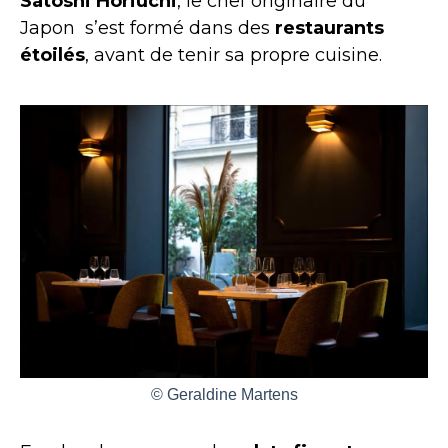
Satoshi Horiuchi
, le chef originaire du
Japon s’est formé dans des
restaurants
étoilés
, avant de tenir sa propre cuisine.
© Geraldine Martens