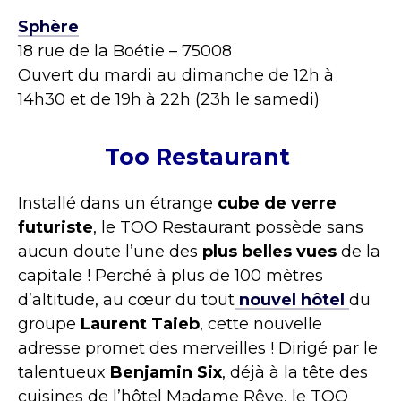
Sphère
18 rue de la Boétie – 75008
Ouvert du mardi au dimanche de 12h à
14h30 et de 19h à 22h (23h le samedi)
Too Restaurant
Installé dans un étrange
cube de verre
futuriste
, le TOO Restaurant possède sans
aucun doute l’une des
plus belles vues
de la
capitale ! Perché à plus de 100 mètres
d’altitude, au cœur du tout
nouvel hôtel
du
groupe
Laurent Taieb
, cette nouvelle
adresse promet des merveilles ! Dirigé par le
talentueux
Benjamin Six
, déjà à la tête des
cuisines de l’hôtel Madame Rêve, le TOO