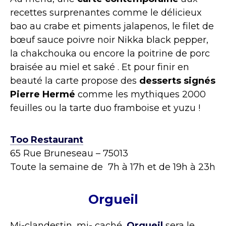
recettes surprenantes comme le délicieux
bao au crabe et piments jalapenos, le filet de
bœuf sauce poivre noir Nikka black pepper,
la chakchouka ou encore la poitrine de porc
braisée au miel et saké . Et pour finir en
beauté la carte propose des
desserts signés
Pierre Hermé
comme les mythiques 2000
feuilles ou la tarte duo framboise et yuzu !
Too Restaurant
65 Rue Bruneseau – 75013
Toute la semaine de 7h à 17h et de 19h à 23h
Orgueil
Mi-clandestin, mi- caché,
Orgueil
sera le