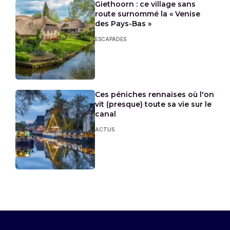
Giethoorn : ce village sans
route surnommé la « Venise
des Pays-Bas »
ESCAPADES
Ces péniches rennaises où l'on
vit (presque) toute sa vie sur le
canal
ACTUS