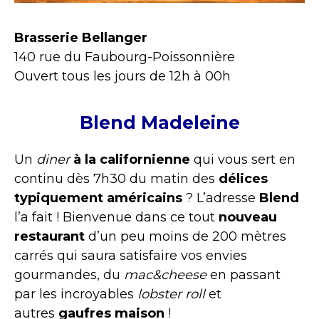
Brasserie Bellanger
140 rue du Faubourg-Poissonnière
Ouvert tous les jours de 12h à 00h
Blend Madeleine
Un
diner
à la californienne
qui vous sert en
continu dès 7h30 du matin des
délices
typiquement américains
? L’adresse
Blend
l’a fait ! Bienvenue dans ce tout
nouveau
restaurant
d’un peu moins de 200 mètres
carrés qui saura satisfaire vos envies
gourmandes, du
mac&cheese
en passant
par les incroyables
lobster roll
et
autres
gaufres maison
!