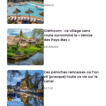
FRANCE
Giethoorn : ce village sans
route surnommé la « Venise
des Pays-Bas »
ESCAPADES
Ces péniches rennaises où l'on
vit (presque) toute sa vie sur le
canal
ACTUS