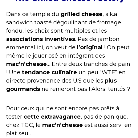
Dans ce temple du
grilled cheese
, a.k.a
sandwich toasté dégoulinant de fromage
fondu, les choix sont multiples et les
associations inventives
. Pas de jambon
emmental ici, on veut de
l’original
! On peut
même le jouer osé en intégrant des
mac’n’cheese
… Entre deux tranches de pain
! Une
tendance culinaire
un peu “WTF” en
directe provenance des U.S que les
plus
gourmands
ne renieront pas ! Alors, tentés ?
Pour ceux qui ne sont encore pas prêts à
tester
cette extravagance
, pas de panique,
chez TGC, le
mac’n’cheese
est aussi servi en
plat seul.