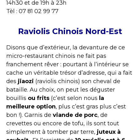
14h30 et de 19h à 23h
Tèl : 07 81 02 99 77
Raviolis Chinois Nord-Est
Disons que d’extérieur, la devanture de ce
micro-restaurant chinois ne fait pas
franchement rêver : pourtant à l’intérieur se
cache un véritable trésor d’adresse, qui a fait
des
jiaozi
(raviolis chinois) son cheval de
bataille. Au choix, on peut les déguster
bouillis
ou frits
(c’est selon nous
la
meilleure option
, plus c’est gras plus c’est
bon !). Garnis de
viande de porc
, de
crevettes ou encore de tofu, ils sont tout
simplement à tomber par terre,
juteux à