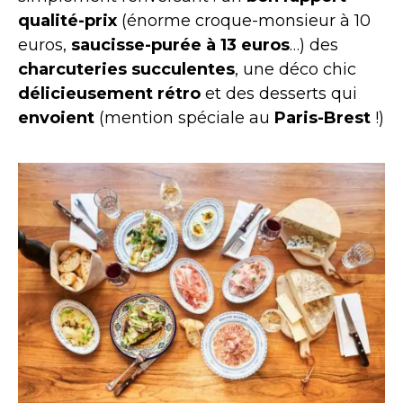
qualité-prix
(énorme croque-monsieur à 10
euros,
saucisse-purée à 13 euros
…) des
charcuteries succulentes
, une déco chic
délicieusement rétro
et des desserts qui
envoient
(mention spéciale au
Paris-Brest
!)