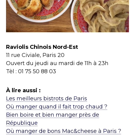
Raviolis Chinois Nord-Est
11 rue Civiale, Paris 20
Ouvert du jeudi au mardi de 11h à 23h
Tèl : 01 75 50 88 03
À lire aussi :
Les meilleurs bistrots de Paris
Où manger quand il fait trop chaud ?
Bien boire et bien manger près de
République
Où manger de bons Mac&cheese à Paris ?