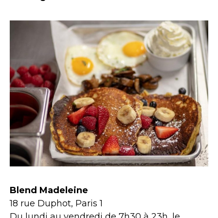
Blend Madeleine
18 rue Duphot, Paris 1
Du lundi au vendredi de 7h30 à 23h, le