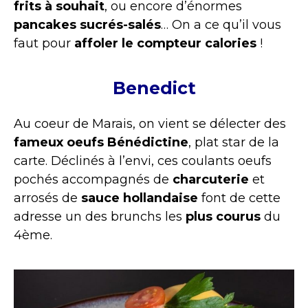
frits à souhait
, ou encore d’énormes
pancakes sucrés-salés
… On a ce qu’il vous
faut pour
affoler le compteur calories
!
Benedict
Au coeur de Marais, on vient se délecter des
fameux oeufs Bénédictine
, plat star de la
carte. Déclinés à l’envi, ces coulants oeufs
pochés accompagnés de
charcuterie
et
arrosés de
sauce hollandaise
font de cette
adresse un des brunchs les
plus courus
du
4ème.