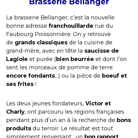
Brasserie Bellanger
La brasserie Bellanger, c’est la nouvelle
bonne adresse
franchouillarde
rue du
Faubourg Poissonnière. On y retrouve
de
grands classiques
de la cuisine de
grand-mère, avec en tête la
saucisse de
Lagiole
et purée (
bien beurrée
et dont l’on
sent les morceaux de pomme de terre
encore fondants
…) ou la pièce de
boeuf et
ses frites
!
Les deux jeunes fondateurs,
Victor et
Charly
, ont parcouru les régions françaises
pendant plus d’un an à la recherche de
bons
produits
du terroir. Le résultat est tout
simplement renversant : un
bon rapport