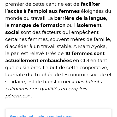
premier de cette cantine est de
faciliter
l’accès à l’emploi aux femmes
éloignées du
monde du travail. La
barrière de la langue
,
le
manque de formation
ou l’
isolement
social
sont des facteurs qui empêchent
certaines femmes, souvent mères de famille,
d’accéder à un travail stable. À Mam’Ayoka,
le pari est relevé. Près de
10 femmes sont
actuellement embauchées
en CDI en tant
que cuisinières. Le but de cette coopérative,
lauréate du Trophée de l’Économie sociale et
solidaire, est de transformer «
des talents
culinaires non qualifiés en emplois
pérennes
« .
Voir cette publication sur Instagram