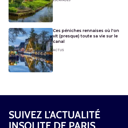
Ces péniches rennaises où l'on
vit (presque) toute sa vie sur le
canal
ACTUS
SUIVEZ L'ACTUALITÉ
INSOLITE DE PARIS