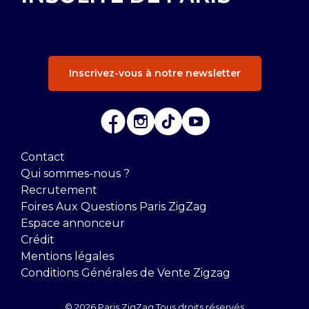
Inscrivez-vous à notre newsletter
Contact
Qui sommes-nous ?
Recrutement
Foires Aux Questions Paris ZigZag
Espace annonceur
Crédit
Mentions légales
Conditions Générales de Vente Zigzag
© 2026 Paris ZigZag Tous droits réservés